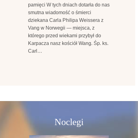
pamięci W tych dniach dotarła do nas
smutna wiadomość o śmierci
dziekana Carla Philipa Weissera z
Vang w Norwegii — miejsca, z
którego przed wiekami przybył do
Karpacza nasz kościół Wang. Śp. ks.
Carl…
Noclegi