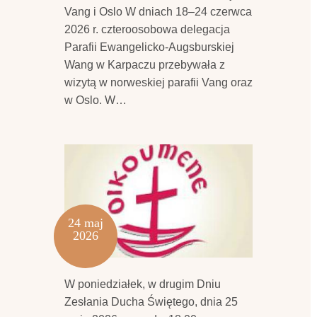
Vang i Oslo W dniach 18–24 czerwca
2026 r. czteroosobowa delegacja
Parafii Ewangelicko-Augsburskiej
Wang w Karpaczu przebywała z
wizytą w norweskiej parafii Vang oraz
w Oslo. W…
24 maj
2026
W poniedziałek, w drugim Dniu
Zesłania Ducha Świętego, dnia 25