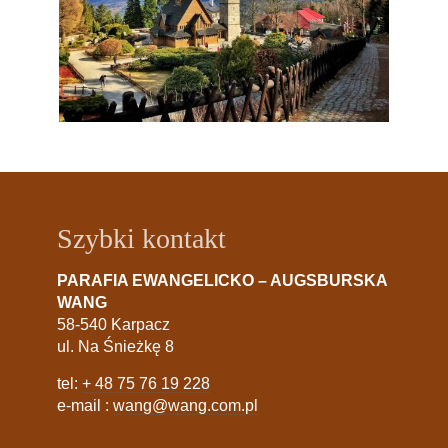
Szybki kontakt
PARAFIA EWANGELICKO – AUGSBURSKA
WANG
58-540 Karpacz
ul. Na Śnieżkę 8
tel:
+ 48 75 76 19 228
e-mail :
wang@wang.com.pl