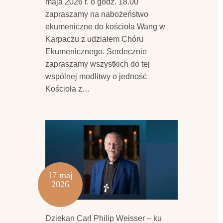
maja 2026 r. o godz. 18.00
zapraszamy na nabożeństwo
ekumeniczne do kościoła Wang w
Karpaczu z udziałem Chóru
Ekumenicznego. Serdecznie
zapraszamy wszystkich do tej
wspólnej modlitwy o jedność
Kościoła z…
17 maj
2026
Dziekan Carl Philip Weisser – ku