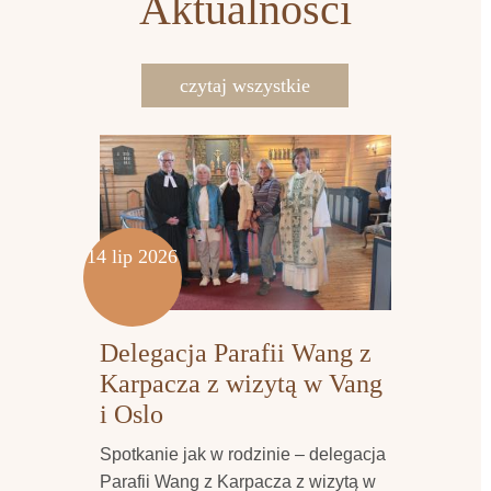
Aktualności
czytaj wszystkie
14 lip 2026
Delegacja Parafii Wang z
Karpacza z wizytą w Vang
i Oslo
Spotkanie jak w rodzinie – delegacja
Parafii Wang z Karpacza z wizytą w