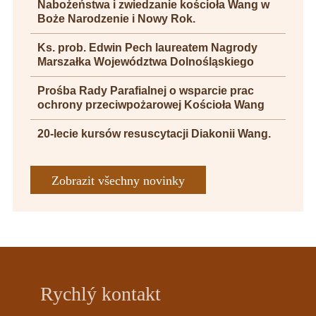
Nabożeństwa i zwiedzanie kościoła Wang w
Boże Narodzenie i Nowy Rok.
Ks. prob. Edwin Pech laureatem Nagrody
Marszałka Województwa Dolnośląskiego
Prośba Rady Parafialnej o wsparcie prac
ochrony przeciwpożarowej Kościoła Wang
20-lecie kursów resuscytacji Diakonii Wang.
Zobrazit všechny novinky
Rychlý kontakt