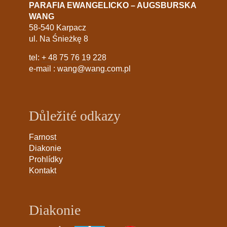
PARAFIA EWANGELICKO – AUGSBURSKA
WANG
58-540 Karpacz
ul. Na Śnieżkę 8
tel:
+ 48 75 76 19 228
e-mail :
wang@wang.com.pl
Důležité odkazy
Farnost
Diakonie
Prohlídky
Kontakt
Diakonie