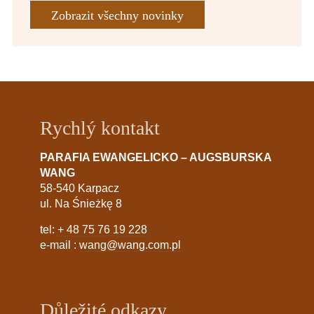
Zobrazit všechny novinky
Rychlý kontakt
PARAFIA EWANGELICKO – AUGSBURSKA
WANG
58-540 Karpacz
ul. Na Śnieżkę 8
tel:
+ 48 75 76 19 228
e-mail :
wang@wang.com.pl
Důležité odkazy