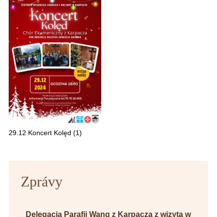
29.12 Koncert Kolęd (1)
Zprávy
Delegacja Parafii Wang z Karpacza z wizytą w