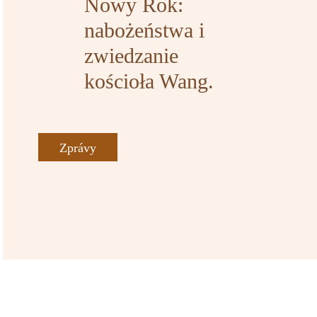
Nowy Rok:
nabożeństwa i
zwiedzanie
kościoła Wang.
Zprávy