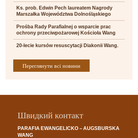
Ks. prob. Edwin Pech laureatem Nagrody
Marszałka Województwa Dolnośląskiego
Prośba Rady Parafialnej o wsparcie prac
ochrony przeciwpożarowej Kościoła Wang
20-lecie kursów resuscytacji Diakonii Wang.
Переглянути всі новини
Швидкий контакт
PARAFIA EWANGELICKO – AUGSBURSKA
WANG