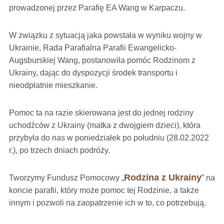
prowadzonej przez Parafię EA Wang w Karpaczu.
W związku z sytuacją jaka powstała w wyniku wojny w
Ukrainie, Rada Parafialna Parafii Ewangelicko-
Augsburskiej Wang, postanowiła pomóc Rodzinom z
Ukrainy, dając do dyspozycji środek transportu i
nieodpłatnie mieszkanie.
Pomoc ta na razie skierowana jest do jednej rodziny
uchodźców z Ukrainy (matka z dwojgiem dzieci), która
przybyła do nas w poniedziałek po południu (28.02.2022
r.), po trzech dniach podróży.
Rodzina z Ukrainy
Tworzymy Fundusz Pomocowy „
” na
koncie parafii, który może pomoc tej Rodzinie, a także
innym i pozwoli na zaopatrzenie ich w to, co potrzebują.