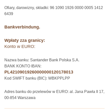
Ofiary, darowizny, składki: 96 1090 1926 0000 0005 1412
6439
Bankverbindung.
Wpłaty zza granicy:
Konto w EURO:
Nazwa banku: Santander Bank Polska S.A.
BANK KONTO IBAN:
PL42109019260000000120178013
Kod SWIFT banku (BIC): WBKPPLPP
Adres banku do przelewów w EURO: al. Jana Pawła II 17,
00-854 Warszawa