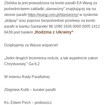
Zbiórka ta jest prowadzona na konto parafii EA Wang za
pośrednictwem zakładki „darowizny” znajdującej się na
stronie parafii
https://wang.com.pl/darowizny/
w systemie
„dotpay” oraz poprzez bezpośrednie przelewy na konto
parafii w banku Santander 96 1090 1926 0000 0005 1412
Rodzina z Ukrainy”
6439 pod hasłem „
.
Dziękujemy za Wasze wsparcie!
„Jedni drugich brzemiona noście, a tak wypełnicie zakon
Chrystusowy.” Ga 6,2
W imieniu Rady Parafialnej
Zbigniew Kulik – kurator parafii
Ks. Edwin Pech – proboszcz