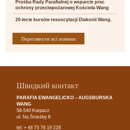
Prośba Rady Parafialnej o wsparcie prac
ochrony przeciwpożarowej Kościoła Wang
20-lecie kursów resuscytacji Diakonii Wang.
Переглянути всі новини
Швидкий контакт
PARAFIA EWANGELICKO – AUGSBURSKA
WANG
58-540 Karpacz
ul. Na Śnieżkę 8
tel:
+ 48 75 76 19 228