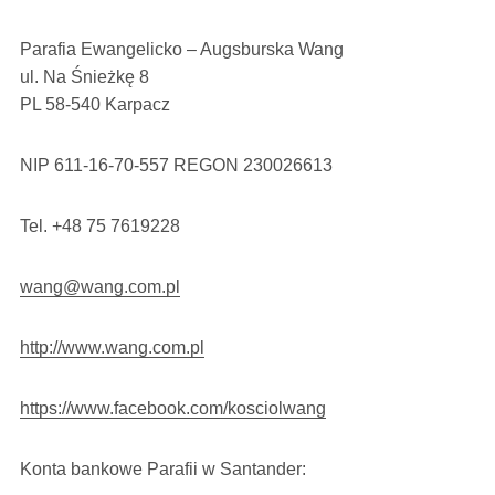
Parafia Ewangelicko – Augsburska Wang
ul. Na Śnieżkę 8
PL 58-540 Karpacz
NIP 611-16-70-557 REGON 230026613
Tel. +48 75 7619228
wang@wang.com.pl
http://www.wang.com.pl
https://www.facebook.com/kosciolwang
Konta bankowe Parafii w Santander: