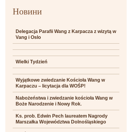
Новини
Delegacja Parafii Wang z Karpacza z wizytą w
Vang i Oslo
Wielki Tydzień
Wyjątkowe zwiedzanie Kościoła Wang w
Karpaczu – licytacja dla WOŚP!
Nabożeństwa i zwiedzanie kościoła Wang w
Boże Narodzenie i Nowy Rok.
Ks. prob. Edwin Pech laureatem Nagrody
Marszałka Województwa Dolnośląskiego