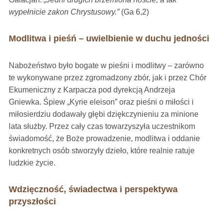
wypełnicie zakon Chrystusowy.”
(Ga 6,2)
Modlitwa i pieśń – uwielbienie w duchu jedności
Nabożeństwo było bogate w pieśni i modlitwy – zarówno
te wykonywane przez zgromadzony zbór, jak i przez Chór
Ekumeniczny z Karpacza pod dyrekcją Andrzeja
Gniewka. Śpiew „Kyrie eleison” oraz pieśni o miłości i
miłosierdziu dodawały głębi dziękczynieniu za minione
lata służby. Przez cały czas towarzyszyła uczestnikom
świadomość, że Boże prowadzenie, modlitwa i oddanie
konkretnych osób stworzyły dzieło, które realnie ratuje
ludzkie życie.
Wdzięczność, świadectwa i perspektywa
przyszłości