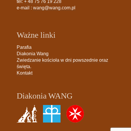
tel:
+ 48 75 76 19 228
e-mail :
wang@wang.com.pl
Ważne linki
Parafia
Diakonia Wang
Zwiedzanie kościoła w dni powszednie oraz
święta.
Kontakt
Diakonia WANG