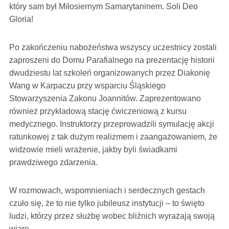
który sam był Miłosiernym Samarytaninem. Soli Deo
Gloria!
Po zakończeniu nabożeństwa wszyscy uczestnicy zostali
zaproszeni do Domu Parafialnego na prezentację historii
dwudziestu lat szkoleń organizowanych przez Diakonię
Wang w Karpaczu przy wsparciu Śląskiego
Stowarzyszenia Zakonu Joannitów. Zaprezentowano
również przykładową stację ćwiczeniową z kursu
medycznego. Instruktorzy przeprowadzili symulację akcji
ratunkowej z tak dużym realizmem i zaangażowaniem, że
widzowie mieli wrażenie, jakby byli świadkami
prawdziwego zdarzenia.
W rozmowach, wspomnieniach i serdecznych gestach
czuło się, że to nie tylko jubileusz instytucji – to święto
ludzi, którzy przez służbę wobec bliźnich wyrażają swoją
wiarę.