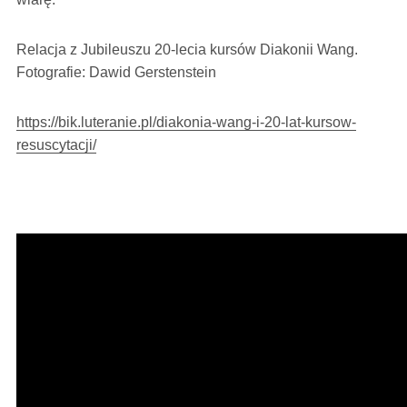
Relacja z Jubileuszu 20-lecia kursów Diakonii Wang.
Fotografie: Dawid Gerstenstein
https://bik.luteranie.pl/diakonia-wang-i-20-lat-kursow-
resuscytacji/