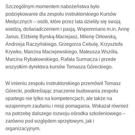
Szczególnym momentem nabożeństwa było
podziękowanie dla zespołu instruktorskiego Kursów
Medycznych – osób, które przez lata dzieliły się swoją
wiedzą, doświadczeniem i pasją. Wspomniano m.in. Annę
Janus, Elżbietę Byrską-Maciejasz, Milenę Orłowską,
Andrzeja Raczyńskiego, Grzegorza Cebulę, Krzysztofa
Krywko, Marcina Maciejewskiego, Mateusza Wszóła,
Marcina Rybakowskiego, Rafała Surmacza i przede
wszystkim dyrektora kursów Tomasza Góreckiego.
W imieniu zespołu instruktorskiego przemówił Tomasz
Górecki, podkreślając znaczenie budowania zespołu
opartego nie tylko na kompetencjach, ale także na
wzajemnym zaufaniu i misji pomagania. Wskazał również
na potrzebę dalszego rozwoju ośrodka szkoleniowego –
zarówno pod względem sprzętowym, jak i
organizacyjnym.