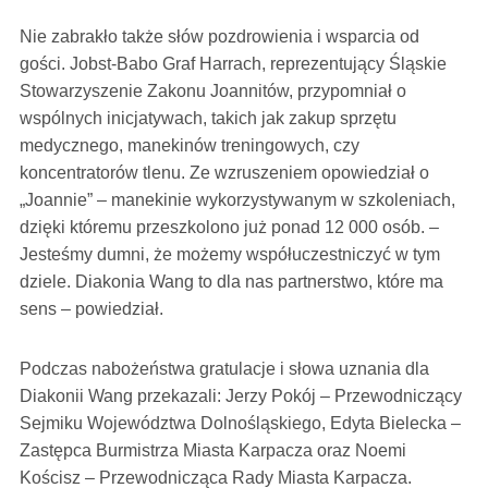
Nie zabrakło także słów pozdrowienia i wsparcia od
gości. Jobst-Babo Graf Harrach, reprezentujący Śląskie
Stowarzyszenie Zakonu Joannitów, przypomniał o
wspólnych inicjatywach, takich jak zakup sprzętu
medycznego, manekinów treningowych, czy
koncentratorów tlenu. Ze wzruszeniem opowiedział o
„Joannie” – manekinie wykorzystywanym w szkoleniach,
dzięki któremu przeszkolono już ponad 12 000 osób. –
Jesteśmy dumni, że możemy współuczestniczyć w tym
dziele. Diakonia Wang to dla nas partnerstwo, które ma
sens – powiedział.
Podczas nabożeństwa gratulacje i słowa uznania dla
Diakonii Wang przekazali: Jerzy Pokój – Przewodniczący
Sejmiku Województwa Dolnośląskiego, Edyta Bielecka –
Zastępca Burmistrza Miasta Karpacza oraz Noemi
Kościsz – Przewodnicząca Rady Miasta Karpacza.