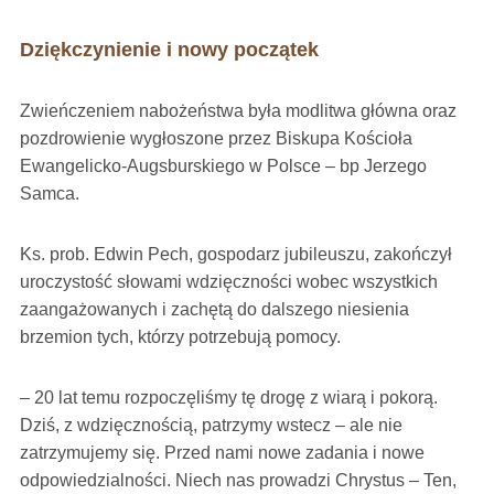
Dziękczynienie i nowy początek
Zwieńczeniem nabożeństwa była modlitwa główna oraz
pozdrowienie wygłoszone przez Biskupa Kościoła
Ewangelicko-Augsburskiego w Polsce – bp Jerzego
Samca.
Ks. prob. Edwin Pech, gospodarz jubileuszu, zakończył
uroczystość słowami wdzięczności wobec wszystkich
zaangażowanych i zachętą do dalszego niesienia
brzemion tych, którzy potrzebują pomocy.
– 20 lat temu rozpoczęliśmy tę drogę z wiarą i pokorą.
Dziś, z wdzięcznością, patrzymy wstecz – ale nie
zatrzymujemy się. Przed nami nowe zadania i nowe
odpowiedzialności. Niech nas prowadzi Chrystus – Ten,