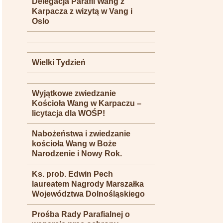
Delegacja Parafii Wang z
Karpacza z wizytą w Vang i
Oslo
Wielki Tydzień
Wyjątkowe zwiedzanie
Kościoła Wang w Karpaczu –
licytacja dla WOŚP!
Nabożeństwa i zwiedzanie
kościoła Wang w Boże
Narodzenie i Nowy Rok.
Ks. prob. Edwin Pech
laureatem Nagrody Marszałka
Województwa Dolnośląskiego
Prośba Rady Parafialnej o