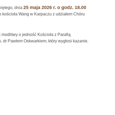
25 maja 2026 r. o godz. 18.00
iętego, dnia
 kościoła Wang w Karpaczu z udziałem Chóru
 modlitwy o jedność Kościoła z Parafią
. dr Pawłem Oskwarkiem, który wygłosi kazanie.