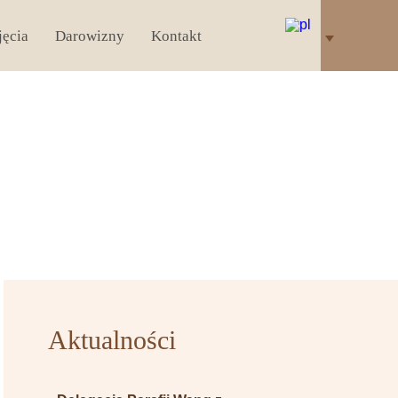
jęcia
Darowizny
Kontakt
Aktualności