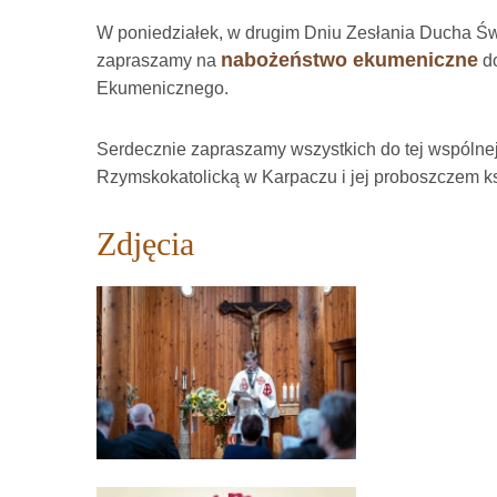
W poniedziałek, w drugim Dniu Zesłania Ducha Św
nabożeństwo ekumeniczne
zapraszamy na
do
Ekumenicznego.
Serdecznie zapraszamy wszystkich do tej wspólnej
Rzymskokatolicką w Karpaczu i jej proboszczem ks
Zdjęcia