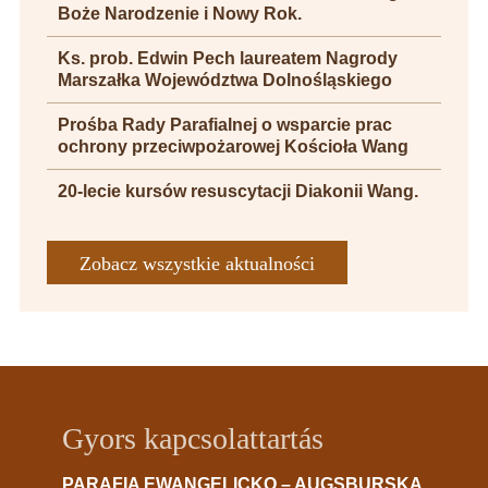
Boże Narodzenie i Nowy Rok.
Ks. prob. Edwin Pech laureatem Nagrody
Marszałka Województwa Dolnośląskiego
Prośba Rady Parafialnej o wsparcie prac
ochrony przeciwpożarowej Kościoła Wang
20-lecie kursów resuscytacji Diakonii Wang.
Zobacz wszystkie aktualności
Gyors kapcsolattartás
PARAFIA EWANGELICKO – AUGSBURSKA