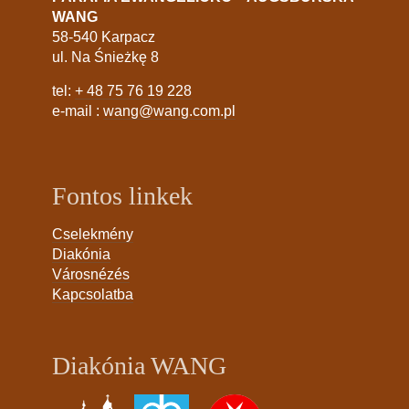
WANG
58-540 Karpacz
ul. Na Śnieżkę 8
tel:
+ 48 75 76 19 228
e-mail :
wang@wang.com.pl
Fontos linkek
Cselekmény
Diakónia
Városnézés
Kapcsolatba
Diakónia WANG