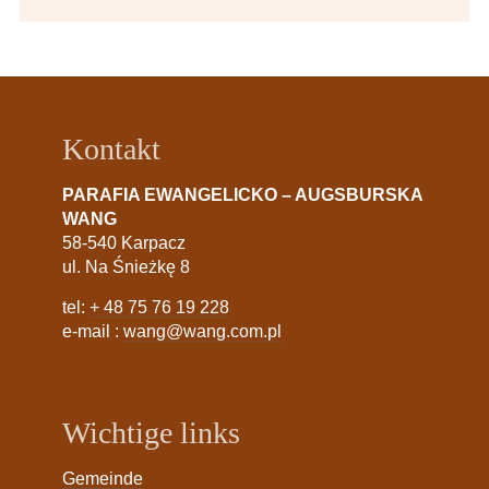
Kontakt
PARAFIA EWANGELICKO – AUGSBURSKA
WANG
58-540 Karpacz
ul. Na Śnieżkę 8
tel:
+ 48 75 76 19 228
e-mail :
wang@wang.com.pl
Wichtige links
Gemeinde