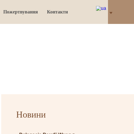
Пожертвування
Контакти
Новини