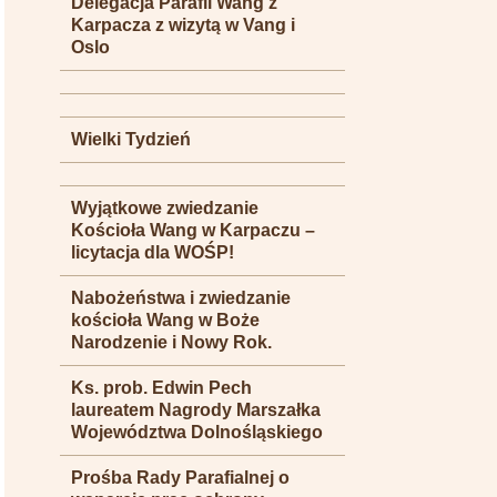
Delegacja Parafii Wang z
Karpacza z wizytą w Vang i
Oslo
Wielki Tydzień
Wyjątkowe zwiedzanie
Kościoła Wang w Karpaczu –
licytacja dla WOŚP!
Nabożeństwa i zwiedzanie
kościoła Wang w Boże
Narodzenie i Nowy Rok.
Ks. prob. Edwin Pech
laureatem Nagrody Marszałka
Województwa Dolnośląskiego
Prośba Rady Parafialnej o