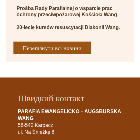
Prośba Rady Parafialnej o wsparcie prac
ochrony przeciwpożarowej Kościoła Wang
20-lecie kursów resuscytacji Diakonii Wang.
Переглянути всі новини
Швидкий контакт
PARAFIA EWANGELICKO – AUGSBURSKA
WANG
58-540 Karpacz
ul. Na Śnieżkę 8