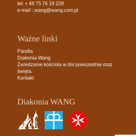
tel:
+ 48 75 76 19 228
e-mail :
wang@wang.com.pl
Ważne linki
Parafia
Diakonia Wang
Zwiedzanie kościoła w dni powszednie oraz
święta.
Kontakt
Diakonia WANG