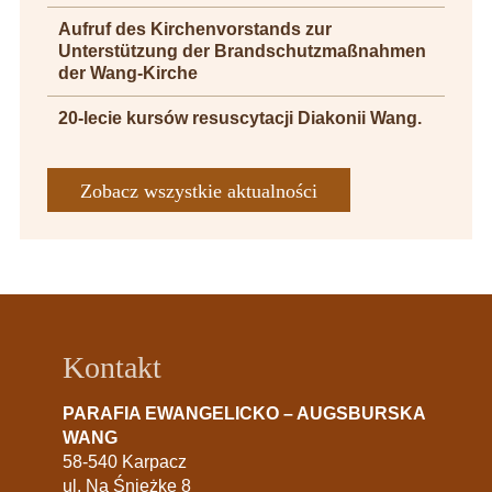
Aufruf des Kirchenvorstands zur
Unterstützung der Brandschutzmaßnahmen
der Wang-Kirche
20-lecie kursów resuscytacji Diakonii Wang.
Zobacz wszystkie aktualności
Kontakt
PARAFIA EWANGELICKO – AUGSBURSKA
WANG
58-540 Karpacz
ul. Na Śnieżkę 8