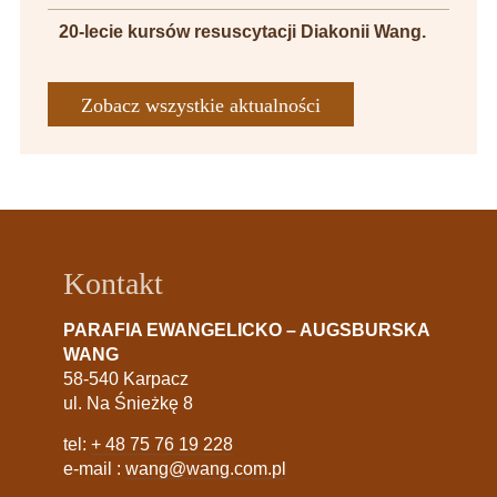
20-lecie kursów resuscytacji Diakonii Wang.
Zobacz wszystkie aktualności
Kontakt
PARAFIA EWANGELICKO – AUGSBURSKA
WANG
58-540 Karpacz
ul. Na Śnieżkę 8
tel:
+ 48 75 76 19 228
e-mail :
wang@wang.com.pl