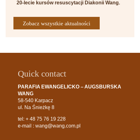
20-lecie kursów resuscytacji Diakonii Wang.
Zobacz wszystkie aktualności
Quick contact
PARAFIA EWANGELICKO – AUGSBURSKA
WANG
58-540 Karpacz
ul. Na Śnieżkę 8
tel:
+ 48 75 76 19 228
e-mail :
wang@wang.com.pl