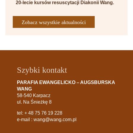
20-lecie kursów resuscytacji Diakonii Wang.
Zobacz wszystkie aktualności
Szybki kontakt
PARAFIA EWANGELICKO – AUGSBURSKA
WANG
58-540 Karpacz
ul. Na Śnieżkę 8
tel:
+ 48 75 76 19 228
e-mail :
wang@wang.com.pl