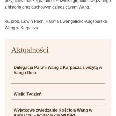
przyjaciela naszej parafii i człowieka głęboko związanego
z historią oraz duchowym dziedzictwem Wang.
ks. prob. Edwin Pech, Parafia Ewangelicko-Augsburska
Wang w Karpaczu
Aktualności
Delegacja Parafii Wang z Karpacza z wizytą w
Vang i Oslo
Wielki Tydzień
Wyjątkowe zwiedzanie Kościoła Wang w
Karpaczu – licytacja dla WOŚP!