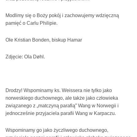
Modlimy się o Boży pokój i zachowujemy wdzięczną
pamięć o Carlu Philipie.
Ole Kristian Bonden, biskup Hamar
Zdjęcie: Ola Døhl.
Drodzy! Wspominamy ks. Weissera nie tylko jako
norweskiego duchownego, ale także jako człowieka
związanego z „matczyną parafią” Wang w Norwegii i
jednocześnie przyjaciela parafii Wang w Karpaczu.
Wspominamy go jako życzliwego duchownego,