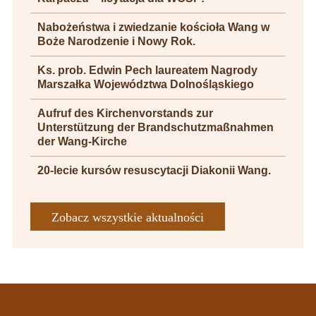
Nabożeństwa i zwiedzanie kościoła Wang w
Boże Narodzenie i Nowy Rok.
Ks. prob. Edwin Pech laureatem Nagrody
Marszałka Województwa Dolnośląskiego
Aufruf des Kirchenvorstands zur
Unterstützung der Brandschutzmaßnahmen
der Wang-Kirche
20-lecie kursów resuscytacji Diakonii Wang.
Zobacz wszystkie aktualności