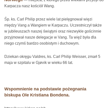
Karpacza nasz kościół Wang.
Śp. ks. Carl Philip przez wiele lat pielęgnował więzi
między Vang a Wangiem w Karpaczu. Uczestniczył także
w jubileuszach naszej świątyni oraz niezwykle gościnnie
przyjmował nasze delegacje w Vang. Ta więź była dla
niego czymś bardzo osobistym i duchowym.
Dziekan okręgu Valdres, ks. Carl Philip Weisser, zmarł 5
maja w szpitalu w Gjøvik w wieku 66 lat.
Wspomnienie na podstawie pożegnania
biskupa Ole Kristiana Bondena.