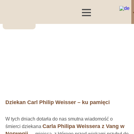
Dziekan Carl Philip Weisser – ku pamięci
W tych dniach dotarła do nas smutna wiadomość o
Carla Philipa Weissera z Vang w
śmierci dziekana
Norwegii
— miejsca, z którego przed wiekami przybył do