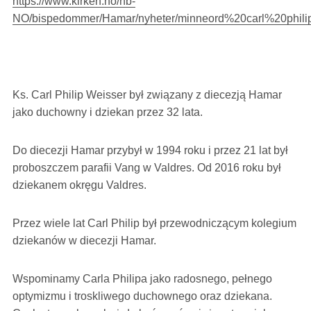
https://www.kirken.no/nb-
NO/bispedommer/Hamar/nyheter/minneord%20carl%20phili
Ks. Carl Philip Weisser był związany z diecezją Hamar
jako duchowny i dziekan przez 32 lata.
Do diecezji Hamar przybył w 1994 roku i przez 21 lat był
proboszczem parafii Vang w Valdres. Od 2016 roku był
dziekanem okręgu Valdres.
Przez wiele lat Carl Philip był przewodniczącym kolegium
dziekanów w diecezji Hamar.
Wspominamy Carla Philipa jako radosnego, pełnego
optymizmu i troskliwego duchownego oraz dziekana.