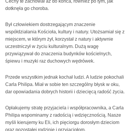
Cechy te zachował aż do końca, również po tym, jak
dotknęła go choroba.
Był człowiekiem dostrzegającym znaczenie
współdziałania Kościoła, kultury i natury. Utożsamiał się z
miejscem, w którym żył, korzystał z natury i aktywnie
uczestniczył w życiu kulturalnym. Dużą wagę
przywiązywał do znaczenia budynków kościelnych,
śpiewu i muzyki raz duchowych wędrówek.
Przede wszystkim jednak kochał ludzi. A ludzie pokochali
Carla Philipa. Miał w sobie ten szczególny błysk w oku,
dar opowiadania dobrych historii i dziecięcą radość życia.
Opłakujemy stratę przyjaciela i współpracownika, a Carla
Philipa wspominamy z radością i wdzięcznością. Nasze
myśli kierujemy ku Eli, ich pięciorgu dorosłym dzieciom
oraz pozostałej rodzinie i przyjaciołom.