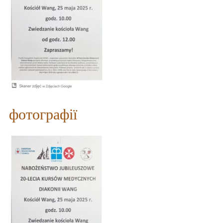
фотографії