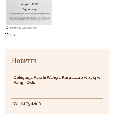
20-lecie
Новини
Delegacja Parafii Wang z Karpacza z wizytą w
Vang i Oslo
Wielki Tydzień