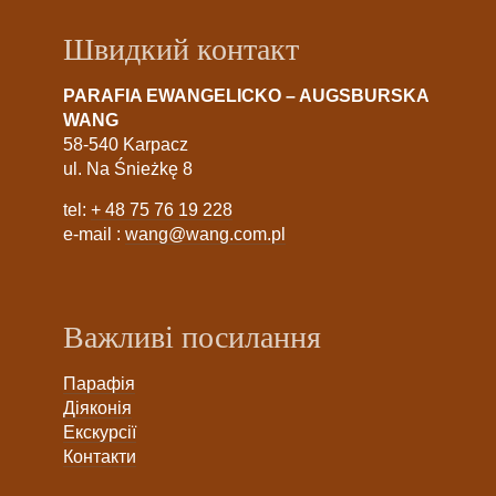
Швидкий контакт
PARAFIA EWANGELICKO – AUGSBURSKA
WANG
58-540 Karpacz
ul. Na Śnieżkę 8
tel:
+ 48 75 76 19 228
e-mail :
wang@wang.com.pl
Важливі посилання
Парафія
Діяконія
Екскурсії
Контакти