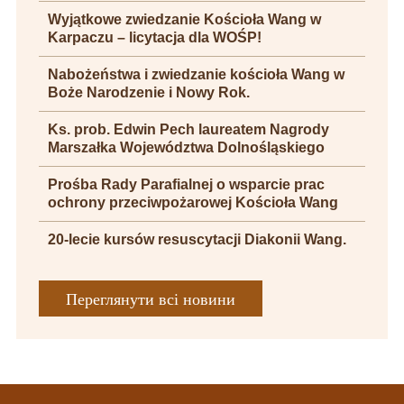
Wyjątkowe zwiedzanie Kościoła Wang w
Karpaczu – licytacja dla WOŚP!
Nabożeństwa i zwiedzanie kościoła Wang w
Boże Narodzenie i Nowy Rok.
Ks. prob. Edwin Pech laureatem Nagrody
Marszałka Województwa Dolnośląskiego
Prośba Rady Parafialnej o wsparcie prac
ochrony przeciwpożarowej Kościoła Wang
20-lecie kursów resuscytacji Diakonii Wang.
Переглянути всі новини