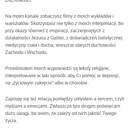
Duchowości.
Na moim kanale zobaczysz filmy z moich wykładów i
warsztatów. Skorzystasz nie tylko z moich interpretacji, bo
przy okazji również z inspiracji, zaczerpniętych z
działalności Jezusa z Galilei, z doświadczeń holistycznej
medycyny ciała i ducha, wreszcie starych duchowości
Zachodu i Wschodu.
Przedmiotem moich wypowiedzi są teksty religijne,
interpretowane w taki sposób, aby Ci pomóc w depresji,
na „życiowym zakręcie” albo w chorobie.
Zajmuję się też relacją pomiędzy umysłem a sercem, czyli
myślami a emocjami. Zwłaszcza tym drugim poświęcam
dużo uwagi, bo wiem, że zależy od nich jakość Twego
życia.