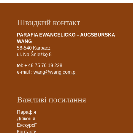
Швидкий контакт
PARAFIA EWANGELICKO – AUGSBURSKA
WANG
58-540 Karpacz
ul. Na Śnieżkę 8
tel:
+ 48 75 76 19 228
e-mail :
wang@wang.com.pl
Важливі посилання
Парафія
Діяконія
Екскурсії
Контакти