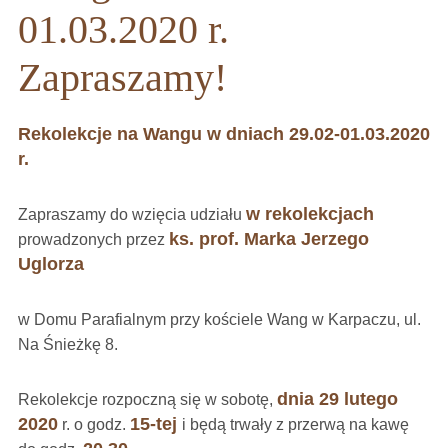
01.03.2020 r.
Zapraszamy!
Rekolekcje na Wangu w dniach 29.02-01.03.2020
r.
w rekolekcjach
Zapraszamy do wzięcia udziału
ks. prof. Marka Jerzego
prowadzonych przez
Uglorza
w Domu Parafialnym przy kościele Wang w Karpaczu, ul.
Na Śnieżkę 8.
dnia 29 lutego
Rekolekcje rozpoczną się w sobotę,
2020
15-tej
r. o godz.
i będą trwały z przerwą na kawę