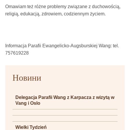
Omawiam też różne problemy związane z duchowością,
religią, edukacją, zdrowiem, codziennym życiem.
Informacja Parafii Ewangelicko-Augsburskiej Wang: tel.
757619228
Новини
Delegacja Parafii Wang z Karpacza z wizytą w
Vang i Oslo
Wielki Tydzień