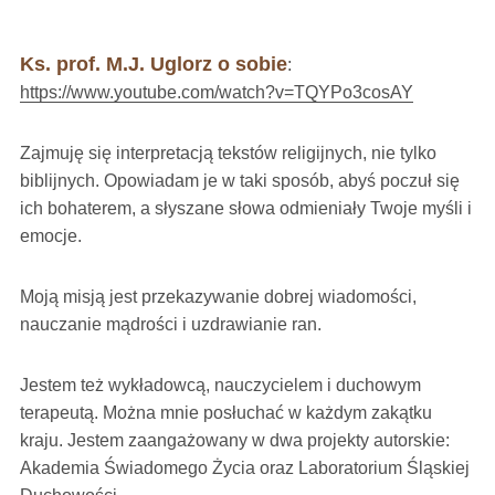
Ks. prof. M.J. Uglorz o sobie
:
https://www.youtube.com/watch?v=TQYPo3cosAY
Zajmuję się interpretacją tekstów religijnych, nie tylko
biblijnych. Opowiadam je w taki sposób, abyś poczuł się
ich bohaterem, a słyszane słowa odmieniały Twoje myśli i
emocje.
Moją misją jest przekazywanie dobrej wiadomości,
nauczanie mądrości i uzdrawianie ran.
Jestem też wykładowcą, nauczycielem i duchowym
terapeutą. Można mnie posłuchać w każdym zakątku
kraju. Jestem zaangażowany w dwa projekty autorskie:
Akademia Świadomego Życia oraz Laboratorium Śląskiej