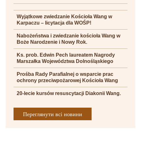
Wyjątkowe zwiedzanie Kościoła Wang w
Karpaczu – licytacja dla WOŚP!
Nabożeństwa i zwiedzanie kościoła Wang w
Boże Narodzenie i Nowy Rok.
Ks. prob. Edwin Pech laureatem Nagrody
Marszałka Województwa Dolnośląskiego
Prośba Rady Parafialnej o wsparcie prac
ochrony przeciwpożarowej Kościoła Wang
20-lecie kursów resuscytacji Diakonii Wang.
Переглянути всі новини