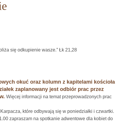
ie
bliża się odkupienie wasze.” Łk 21,28
owych okuć oraz kolumn z kapitelami kościoła
iałek zaplanowany jest odbiór prac przez
ów.
Więcej informacji na temat przeprowadzonych prac
rpacza, które odbywają się w poniedziałki i czwartki.
 11.00 zapraszam na spotkanie adwentowe dla kobiet do