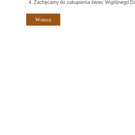
Zachęcamy do zakupienia świec Wigilijnego D
Wstecz