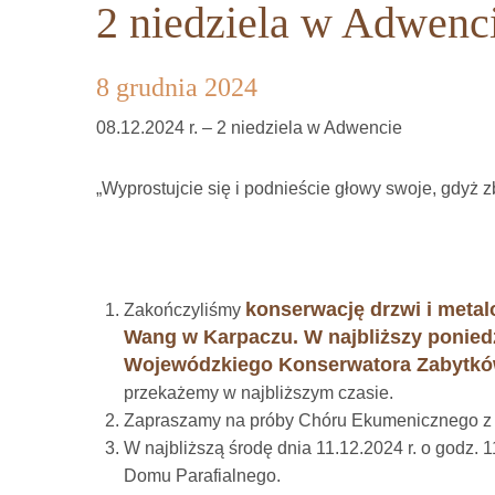
2 niedziela w Adwenc
8 grudnia 2024
08.12.2024 r. – 2 niedziela w Adwencie
„Wyprostujcie się i podnieście głowy swoje, gdyż z
konserwację drzwi i metal
Zakończyliśmy
Wang w Karpaczu. W najbliższy poniedz
Wojewódzkiego Konserwatora Zabytk
przekażemy w najbliższym czasie.
Zapraszamy na próby Chóru Ekumenicznego z Ka
W najbliższą środę dnia 11.12.2024 r. o godz.
Domu Parafialnego.