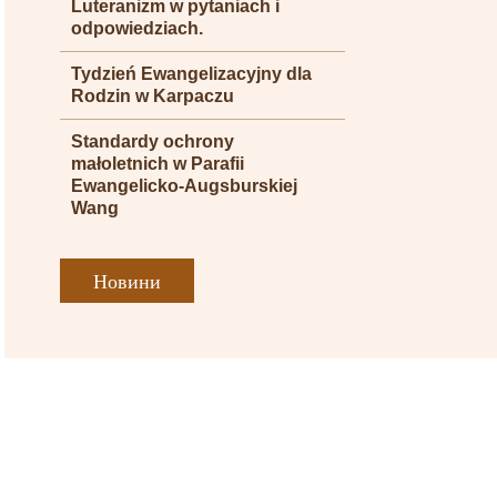
Luteranizm w pytaniach i
odpowiedziach.
Tydzień Ewangelizacyjny dla
Rodzin w Karpaczu
Standardy ochrony
małoletnich w Parafii
Ewangelicko-Augsburskiej
Wang
Новини