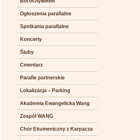
Богослужіння
Ogłoszenia parafialne
Spotkania parafialne
Koncerty
Śluby
Cmentarz
Parafie partnerskie
Lokalizacja – Parking
Akademia Ewangelicka Wang
Zespół WANG
Chór Ekumeniczny z Karpacza