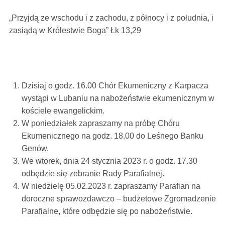
„Przyjdą ze wschodu i z zachodu, z północy i z południa, i
zasiądą w Królestwie Boga” Łk 13,29
Dzisiaj o godz. 16.00 Chór Ekumeniczny z Karpacza
wystąpi w Lubaniu na nabożeństwie ekumenicznym w
kościele ewangelickim.
W poniedziałek zapraszamy na próbę Chóru
Ekumenicznego na godz. 18.00 do Leśnego Banku
Genów.
We wtorek, dnia 24 stycznia 2023 r. o godz. 17.30
odbędzie się zebranie Rady Parafialnej.
W niedzielę 05.02.2023 r. zapraszamy Parafian na
doroczne sprawozdawczo – budżetowe Zgromadzenie
Parafialne, które odbędzie się po nabożeństwie.