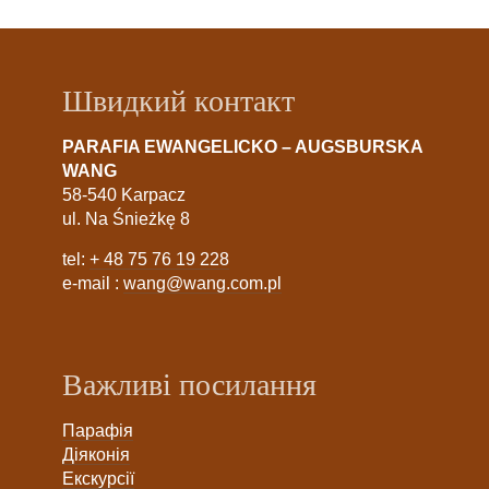
Швидкий контакт
PARAFIA EWANGELICKO – AUGSBURSKA
WANG
58-540 Karpacz
ul. Na Śnieżkę 8
tel:
+ 48 75 76 19 228
e-mail :
wang@wang.com.pl
Важливі посилання
Парафія
Діяконія
Екскурсії