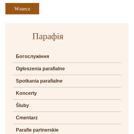
Wstecz
Парафія
Богослужіння
Ogłoszenia parafialne
Spotkania parafialne
Koncerty
Śluby
Cmentarz
Parafie partnerskie