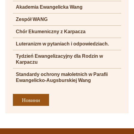
Akademia Ewangelicka Wang
Zespół WANG
Chór Ekumeniczny z Karpacza
Luteranizm w pytaniach i odpowiedziach.
Tydzień Ewangelizacyjny dla Rodzin w
Karpaczu
Standardy ochrony małoletnich w Parafii
Ewangelicko-Augsburskiej Wang
Новини