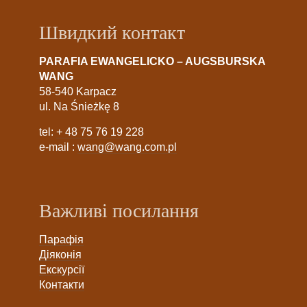
Швидкий контакт
PARAFIA EWANGELICKO – AUGSBURSKA
WANG
58-540 Karpacz
ul. Na Śnieżkę 8
tel:
+ 48 75 76 19 228
e-mail :
wang@wang.com.pl
Важливі посилання
Парафія
Діяконія
Екскурсії
Контакти