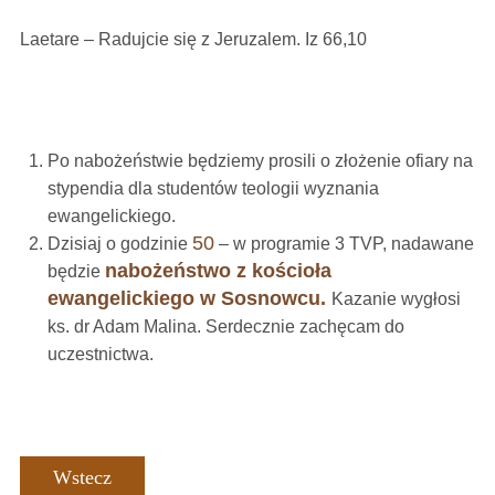
Laetare – Radujcie się z Jeruzalem. Iz 66,10
Po nabożeństwie będziemy prosili o złożenie ofiary na
stypendia dla studentów teologii wyznania
ewangelickiego.
50
Dzisiaj o godzinie
– w programie 3 TVP, nadawane
nabożeństwo z kościoła
będzie
ewangelickiego w Sosnowcu.
Kazanie wygłosi
ks. dr Adam Malina. Serdecznie zachęcam do
uczestnictwa.
Wstecz