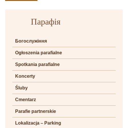
Парафія
Богослужіння
Ogłoszenia parafialne
Spotkania parafialne
Koncerty
Śluby
Cmentarz
Parafie partnerskie
Lokalizacja – Parking