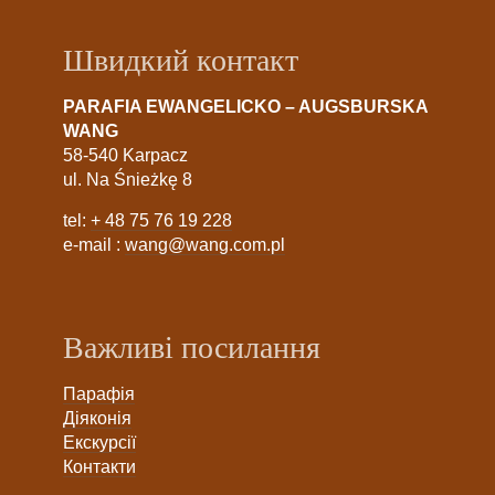
Швидкий контакт
PARAFIA EWANGELICKO – AUGSBURSKA
WANG
58-540 Karpacz
ul. Na Śnieżkę 8
tel:
+ 48 75 76 19 228
e-mail :
wang@wang.com.pl
Важливі посилання
Парафія
Діяконія
Екскурсії
Контакти