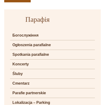
Парафія
Богослужіння
Ogłoszenia parafialne
Spotkania parafialne
Koncerty
Śluby
Cmentarz
Parafie partnerskie
Lokalizacja – Parking