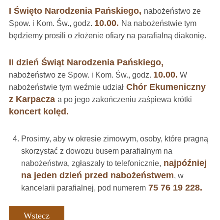
I Święto Narodzenia Pańskiego,
nabożeństwo ze
10.00.
Spow. i Kom. Św., godz.
Na nabożeństwie tym
będziemy prosili o złożenie ofiary na parafialną diakonię.
II dzień Świąt Narodzenia Pańskiego,
10.00.
nabożeństwo ze Spow. i Kom. Św., godz.
W
Chór Ekumeniczny
nabożeństwie tym weźmie udział
z Karpacza
a po jego zakończeniu zaśpiewa krótki
koncert kolęd.
Prosimy, aby w okresie zimowym, osoby, które pragną
skorzystać z dowozu busem parafialnym na
najpóźniej
nabożeństwa, zgłaszały to telefonicznie,
na jeden dzień przed nabożeństwem
, w
75 76 19 228.
kancelarii parafialnej, pod numerem
Wstecz