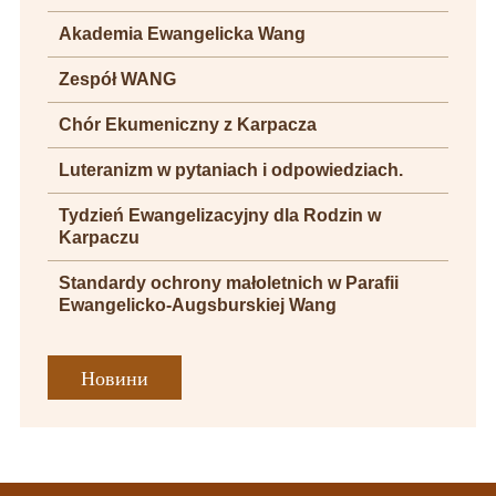
Akademia Ewangelicka Wang
Zespół WANG
Chór Ekumeniczny z Karpacza
Luteranizm w pytaniach i odpowiedziach.
Tydzień Ewangelizacyjny dla Rodzin w
Karpaczu
Standardy ochrony małoletnich w Parafii
Ewangelicko-Augsburskiej Wang
Новини