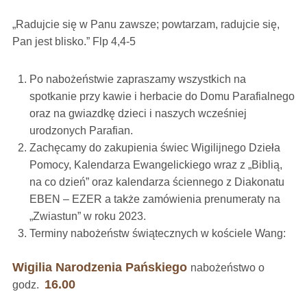
„Radujcie się w Panu zawsze; powtarzam, radujcie się,
Pan jest blisko.” Flp 4,4-5
Po nabożeństwie zapraszamy wszystkich na
spotkanie przy kawie i herbacie do Domu Parafialnego
oraz na gwiazdkę dzieci i naszych wcześniej
urodzonych Parafian.
Zachęcamy do zakupienia świec Wigilijnego Dzieła
Pomocy, Kalendarza Ewangelickiego wraz z „Biblią,
na co dzień” oraz kalendarza ściennego z Diakonatu
EBEN – EZER a także zamówienia prenumeraty na
„Zwiastun” w roku 2023.
Terminy nabożeństw świątecznych w kościele Wang:
Wigilia Narodzenia Pańskiego
nabożeństwo o
16.00
godz.