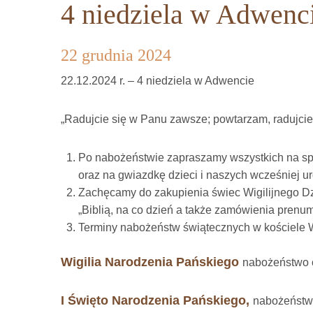
4 niedziela w Adwenc
22 grudnia 2024
22.12.2024 r. – 4 niedziela w Adwencie
„Radujcie się w Panu zawsze; powtarzam, radujcie s
Po nabożeństwie zapraszamy wszystkich na spo
oraz na gwiazdkę dzieci i naszych wcześniej u
Zachęcamy do zakupienia świec Wigilijnego D
„Biblią, na co dzień a także zamówienia prenu
Terminy nabożeństw świątecznych w kościele 
Wigilia Narodzenia Pańskiego
nabożeństwo 
I Święto Narodzenia Pańskiego,
nabożeństwo