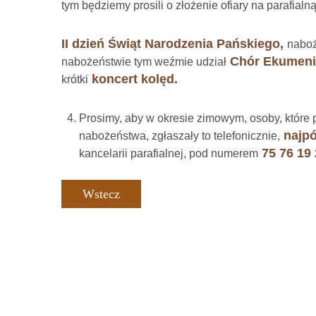
tym będziemy prosili o złożenie ofiary na parafialn
II dzień Świąt Narodzenia Pańskiego,
naboż
Chór Ekumeni
nabożeństwie tym weźmie udział
koncert kolęd.
krótki
Prosimy, aby w okresie zimowym, osoby, które
najpó
nabożeństwa, zgłaszały to telefonicznie,
75 76 19 
kancelarii parafialnej, pod numerem
Wstecz