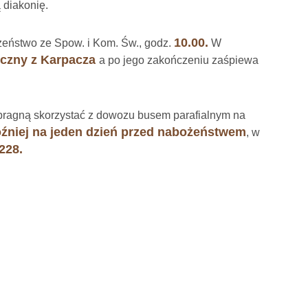
ą diakonię.
10.00.
eństwo ze Spow. i Kom. Św., godz.
W
czny z Karpacza
a po jego zakończeniu zaśpiewa
 pragną skorzystać z dowozu busem parafialnym na
źniej na jeden dzień przed nabożeństwem
, w
228.