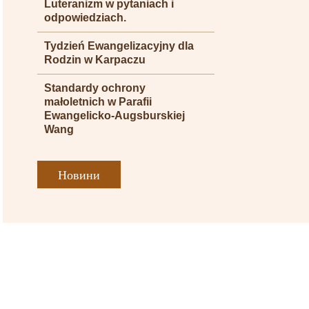
Luteranizm w pytaniach i
odpowiedziach.
Tydzień Ewangelizacyjny dla
Rodzin w Karpaczu
Standardy ochrony
małoletnich w Parafii
Ewangelicko-Augsburskiej
Wang
Новини