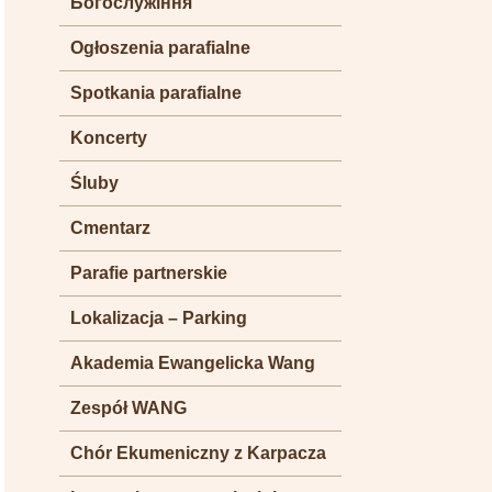
Богослужіння
Ogłoszenia parafialne
Spotkania parafialne
Koncerty
Śluby
Cmentarz
Parafie partnerskie
Lokalizacja – Parking
Akademia Ewangelicka Wang
Zespół WANG
Chór Ekumeniczny z Karpacza