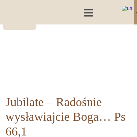
Jubilate – Radośnie
wysławiajcie Boga… Ps
66,1