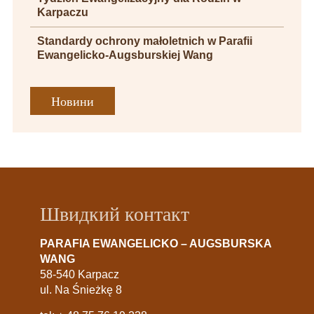
Karpaczu
Standardy ochrony małoletnich w Parafii
Ewangelicko-Augsburskiej Wang
Новини
Швидкий контакт
PARAFIA EWANGELICKO – AUGSBURSKA
WANG
58-540 Karpacz
ul. Na Śnieżkę 8