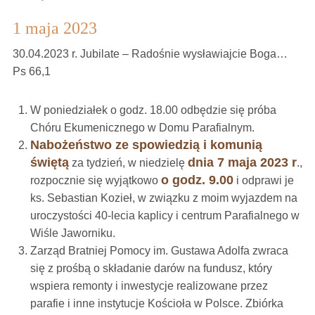
1 maja 2023
30.04.2023 r. Jubilate – Radośnie wysławiajcie Boga…
Ps 66,1
W poniedziałek o godz. 18.00 odbędzie się próba
Chóru Ekumenicznego w Domu Parafialnym.
Nabożeństwo ze spowiedzią i komunią
świętą
dnia 7 maja 2023 r
za tydzień, w niedzielę
.,
o godz. 9.00
rozpocznie się wyjątkowo
i odprawi je
ks. Sebastian Kozieł, w związku z moim wyjazdem na
uroczystości 40-lecia kaplicy i centrum Parafialnego w
Wiśle Jaworniku.
Zarząd Bratniej Pomocy im. Gustawa Adolfa zwraca
się z prośbą o składanie darów na fundusz, który
wspiera remonty i inwestycje realizowane przez
parafie i inne instytucje Kościoła w Polsce. Zbiórka