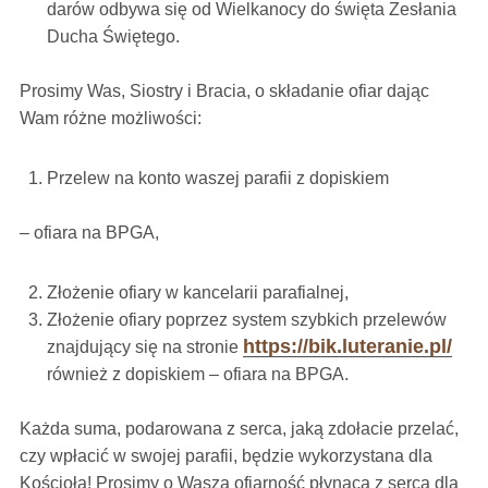
darów odbywa się od Wielkanocy do święta Zesłania
Ducha Świętego.
Prosimy Was, Siostry i Bracia, o składanie ofiar dając
Wam różne możliwości:
Przelew na konto waszej parafii z dopiskiem
– ofiara na BPGA,
Złożenie ofiary w kancelarii parafialnej,
Złożenie ofiary poprzez system szybkich przelewów
https://bik.luteranie.pl/
znajdujący się na stronie
również z dopiskiem – ofiara na BPGA.
Każda suma, podarowana z serca, jaką zdołacie przelać,
czy wpłacić w swojej parafii, będzie wykorzystana dla
Kościoła! Prosimy o Waszą ofiarność płynącą z serca dla