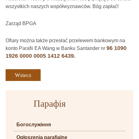
wszystkich naszych współwyznawców. Bóg zapłać!
Zarząd BPGA
Ofiary można także przesłać przelewem bankowym na
96 1090
konto Parafii EA Wang w Banku Santander nr
1926 0000 0005 1412 6439.
Wstecz
Парафія
Богослужіння
Ogłoszenia parafialne