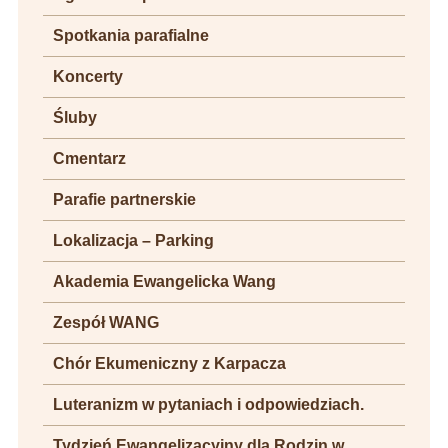
Spotkania parafialne
Koncerty
Śluby
Cmentarz
Parafie partnerskie
Lokalizacja – Parking
Akademia Ewangelicka Wang
Zespół WANG
Chór Ekumeniczny z Karpacza
Luteranizm w pytaniach i odpowiedziach.
Tydzień Ewangelizacyjny dla Rodzin w