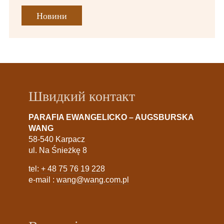
Новини
Швидкий контакт
PARAFIA EWANGELICKO – AUGSBURSKA
WANG
58-540 Karpacz
ul. Na Śnieżkę 8
tel:
+ 48 75 76 19 228
e-mail :
wang@wang.com.pl