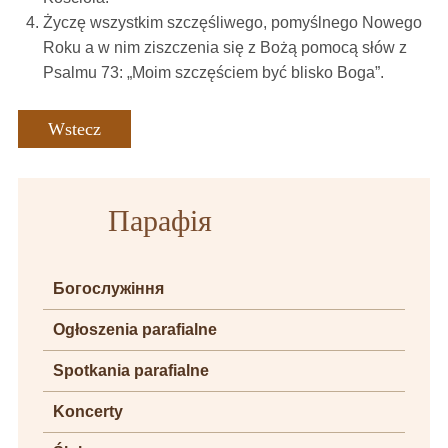
Życzę wszystkim szczęśliwego, pomyślnego Nowego
Roku a w nim ziszczenia się z Bożą pomocą słów z
Psalmu 73: „Moim szczęściem być blisko Boga”.
Wstecz
Парафія
Богослужіння
Ogłoszenia parafialne
Spotkania parafialne
Koncerty