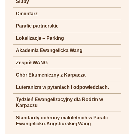
Śluby
Cmentarz
Parafie partnerskie
Lokalizacja – Parking
Akademia Ewangelicka Wang
Zespół WANG
Chór Ekumeniczny z Karpacza
Luteranizm w pytaniach i odpowiedziach.
Tydzień Ewangelizacyjny dla Rodzin w
Karpaczu
Standardy ochrony małoletnich w Parafii
Ewangelicko-Augsburskiej Wang