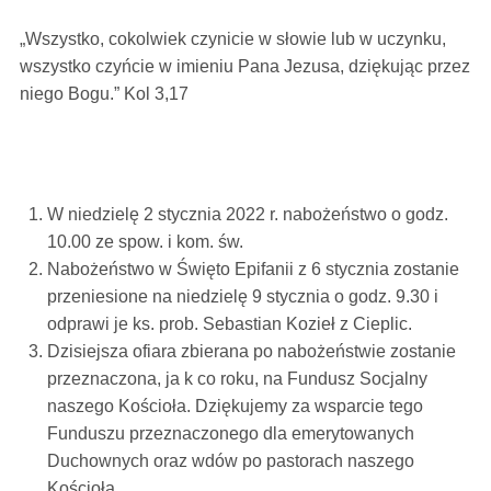
„Wszystko, cokolwiek czynicie w słowie lub w uczynku,
wszystko czyńcie w imieniu Pana Jezusa, dziękując przez
niego Bogu.” Kol 3,17
W niedzielę 2 stycznia 2022 r. nabożeństwo o godz.
10.00 ze spow. i kom. św.
Nabożeństwo w Święto Epifanii z 6 stycznia zostanie
przeniesione na niedzielę 9 stycznia o godz. 9.30 i
odprawi je ks. prob. Sebastian Kozieł z Cieplic.
Dzisiejsza ofiara zbierana po nabożeństwie zostanie
przeznaczona, ja k co roku, na Fundusz Socjalny
naszego Kościoła. Dziękujemy za wsparcie tego
Funduszu przeznaczonego dla emerytowanych
Duchownych oraz wdów po pastorach naszego
Kościoła.