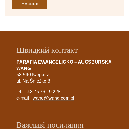
Новини
Швидкий контакт
PARAFIA EWANGELICKO – AUGSBURSKA
WANG
58-540 Karpacz
ul. Na Śnieżkę 8
tel:
+ 48 75 76 19 228
e-mail :
wang@wang.com.pl
Важливі посилання