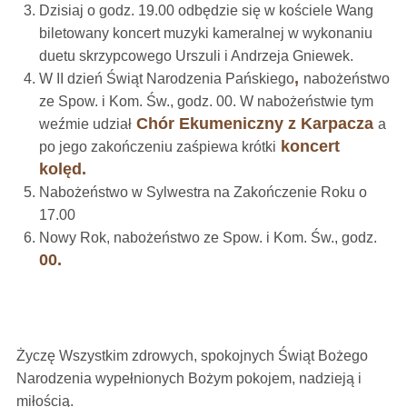
Dzisiaj o godz. 19.00 odbędzie się w kościele Wang
biletowany koncert muzyki kameralnej w wykonaniu
duetu skrzypcowego Urszuli i Andrzeja Gniewek.
,
W II dzień Świąt Narodzenia Pańskiego
nabożeństwo
ze Spow. i Kom. Św., godz. 00. W nabożeństwie tym
Chór Ekumeniczny z Karpacza
weźmie udział
a
koncert
po jego zakończeniu zaśpiewa krótki
kolęd.
Nabożeństwo w Sylwestra na Zakończenie Roku o
17.00
Nowy Rok, nabożeństwo ze Spow. i Kom. Św., godz.
00.
Życzę Wszystkim zdrowych, spokojnych Świąt Bożego
Narodzenia wypełnionych Bożym pokojem, nadzieją i
miłością.