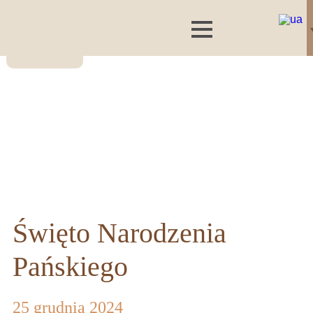
Święto Narodzenia
Pańskiego
25 grudnia 2024