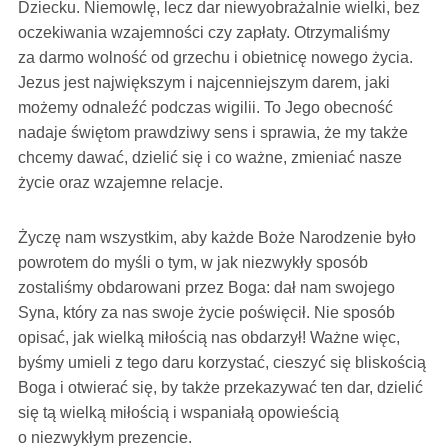
Dziecku. Niemowlę, lecz dar niewyobrażalnie wielki, bez
oczekiwania wzajemności czy zapłaty. Otrzymaliśmy
za darmo wolność od grzechu i obietnicę nowego życia.
Jezus jest największym i najcenniejszym darem, jaki
możemy odnaleźć podczas wigilii. To Jego obecność
nadaje świętom prawdziwy sens i sprawia, że my także
chcemy dawać, dzielić się i co ważne, zmieniać nasze
życie oraz wzajemne relacje.
Życzę nam wszystkim, aby każde Boże Narodzenie było
powrotem do myśli o tym, w jak niezwykły sposób
zostaliśmy obdarowani przez Boga: dał nam swojego
Syna, który za nas swoje życie poświęcił. Nie sposób
opisać, jak wielką miłością nas obdarzył! Ważne więc,
byśmy umieli z tego daru korzystać, cieszyć się bliskością
Boga i otwierać się, by także przekazywać ten dar, dzielić
się tą wielką miłością i wspaniałą opowieścią
o niezwykłym prezencie.