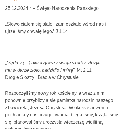
25.12.2024 r. – Święto Narodzenia Pańskiego
„Słowo ciałem się stało i zamieszkało wśród nas i
ujrzeliśmy chwałę jego.” J 1,14
„
Mędrcy (…) otworzywszy swoje skarby, złożyli
mu w darze złoto, kadzidło i mirrę
”. Mt 2,11
Drogie Siostry i Bracia w Chrystusie!
Rozpoczęliśmy nowy rok kościelny, a wraz z nim
ponownie przybliżyła się pamiątka narodzin naszego
Zbawiciela, Jezusa Chrystusa. W okresie adwentu
pochłaniały nas przygotowania: biegaliśmy, krzątaliśmy
się, planowaliśmy uroczystą wieczerzę wigilijną,