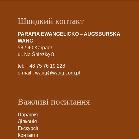
Швидкий контакт
PARAFIA EWANGELICKO – AUGSBURSKA
WANG
58-540 Karpacz
ul. Na Śnieżkę 8
tel:
+ 48 75 76 19 228
e-mail :
wang@wang.com.pl
Важливі посилання
Парафія
Діяконія
Екскурсії
Контакти