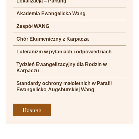
Lokalizacja – Parking
Akademia Ewangelicka Wang
Zespół WANG
Chór Ekumeniczny z Karpacza
Luteranizm w pytaniach i odpowiedziach.
Tydzień Ewangelizacyjny dla Rodzin w
Karpaczu
Standardy ochrony małoletnich w Parafii
Ewangelicko-Augsburskiej Wang
Новини