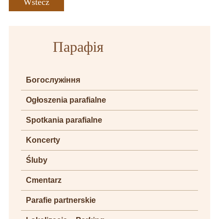
Wstecz
Парафія
Богослужіння
Ogłoszenia parafialne
Spotkania parafialne
Koncerty
Śluby
Cmentarz
Parafie partnerskie