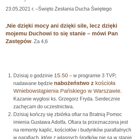
23.05.2021 r. –Święto Zesłania Ducha Świętego
Nie dzięki mocy ani dzięki sile, lecz dzięki
„
mojemu Duchowi to się stanie – mówi Pan
Zastępów
. Za 4,6
15.50
Dzisiaj o godzinie
– w programie 3 TVP,
nabożeństwo z
kościoła
nadawane będzie
Wniebowstąpienia Pańskiego w Warszawie
.
Kazanie wygłosi ks. Grzegorz Fryda. Serdecznie
zachęcam do uczestnictwa.
Dzisiaj kończy się zbiórka ofiar na Bratnią Pomoc
imienia Gustawa Adolfa. Ofiara ta przeznaczona jest
na remonty kaplic, kościołów i budynków parafialnych
w parafiach, które z własnych środków nie są w stanie