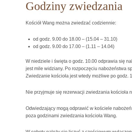
Godziny zwiedzania
Kościół Wang można zwiedzać codziennie:
od godz. 9.00 do 18.00 – (15.04 – 31.10)
od godz. 9.00 do 17.00 – (1.11 – 14.04)
W niedziele i święta o godz. 10.00 odprawia się n
jest mile widziany. Po rozpoczęciu nabożeństwa 
Zwiedzanie kościoła jest wtedy możliwe po godz. 1
Nie przyjmuje się rezerwacji zwiedzania kościoła 
Odwiedzający mogą odprawić w kościele nabożeństw
poza godzinami zwiedzania kościoła Wang.
W soboty należy się liczyć z częściowym wyłączen