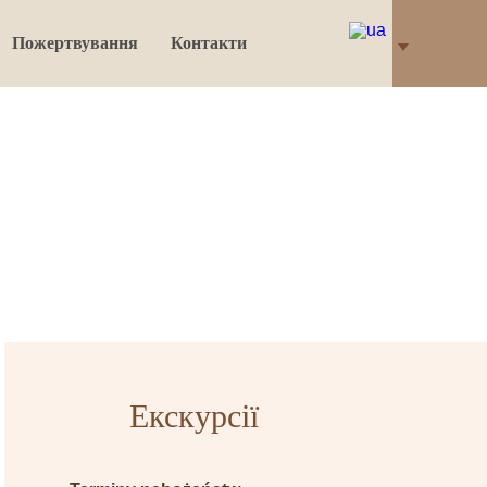
Пожертвування
Контакти
Екскурсії