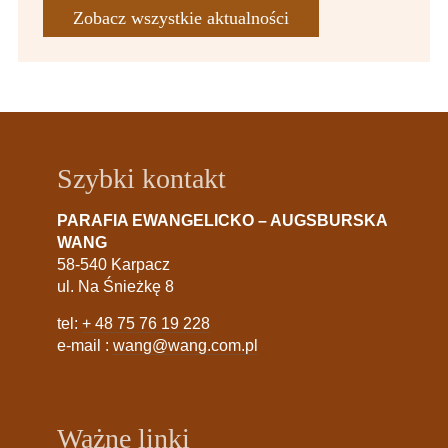
Zobacz wszystkie aktualności
Szybki kontakt
PARAFIA EWANGELICKO – AUGSBURSKA
WANG
58-540 Karpacz
ul. Na Śnieżkę 8
tel:
+ 48 75 76 19 228
e-mail :
wang@wang.com.pl
Ważne linki