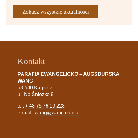
Zobacz wszystkie aktualności
Kontakt
PARAFIA EWANGELICKO – AUGSBURSKA
WANG
58-540 Karpacz
ul. Na Śnieżkę 8
tel:
+ 48 75 76 19 228
e-mail :
wang@wang.com.pl