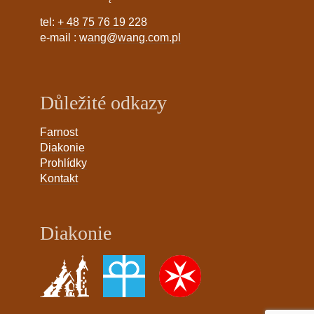
tel:
+ 48 75 76 19 228
e-mail :
wang@wang.com.pl
Důležité odkazy
Farnost
Diakonie
Prohlídky
Kontakt
Diakonie