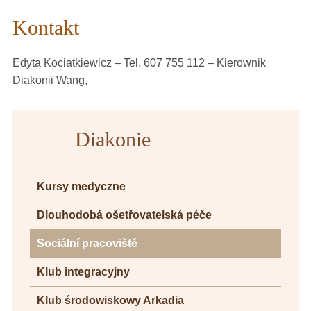
Kontakt
Edyta Kociatkiewicz – Tel.
607 755 112
– Kierownik
Diakonii Wang,
Diakonie
Kursy medyczne
Dlouhodobá ošetřovatelská péče
Sociální pracoviště
Klub integracyjny
Klub środowiskowy Arkadia