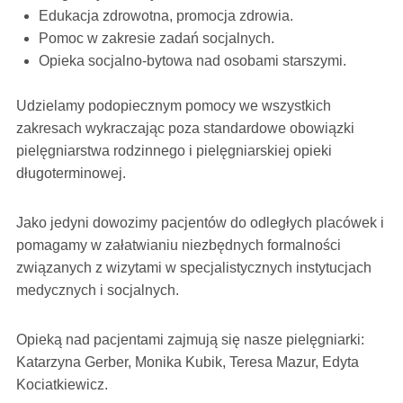
Edukacja zdrowotna, promocja zdrowia.
Pomoc w zakresie zadań socjalnych.
Opieka socjalno-bytowa nad osobami starszymi.
Udzielamy podopiecznym pomocy we wszystkich
zakresach wykraczając poza standardowe obowiązki
pielęgniarstwa rodzinnego i pielęgniarskiej opieki
długoterminowej.
Jako jedyni dowozimy pacjentów do odległych placówek i
pomagamy w załatwianiu niezbędnych formalności
związanych z wizytami w specjalistycznych instytucjach
medycznych i socjalnych.
Opieką nad pacjentami zajmują się nasze pielęgniarki:
Katarzyna Gerber, Monika Kubik, Teresa Mazur, Edyta
Kociatkiewicz.