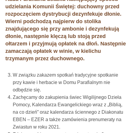
udzielania Komunii Świętej: duchowny przed
rozpoczęciem dystrybucji dezynfekuje dłonie.
Wierni p
odchodzą najpierw do stolika
znajdującego się przy ambonie i dezynfekują
dłonie, następnie klęczą lub stoją przed
ołtarzem i przyjmują opłatek na dłoń. Następnie
zamaczają opłatek w winie, w kielichu
trzymanym przez duchownego.
W związku zakazem spotkań tradycyjne spotkanie
przy kawie i herbacie w Domu Parafialnym nie
odbędzie się.
Zachęcamy do zakupienia świec Wigilijnego Dzieła
Pomocy, Kalendarza Ewangelickiego wraz z „Biblią,
na co dzień” oraz kalendarza ściennego z Diakonatu
EBEN – EZER a także zamówienia prenumeraty na
Zwiastun w roku 2021.