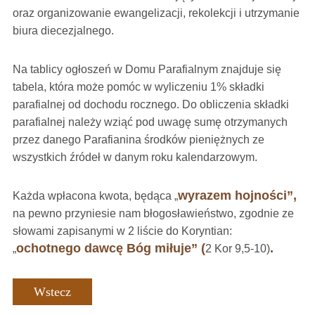
oraz organizowanie ewangelizacji, rekolekcji i utrzymanie
biura diecezjalnego.
Na tablicy ogłoszeń w Domu Parafialnym znajduje się
tabela, która może pomóc w wyliczeniu 1% składki
parafialnej od dochodu rocznego. Do obliczenia składki
parafialnej należy wziąć pod uwagę sumę otrzymanych
przez danego Parafianina środków pieniężnych ze
wszystkich źródeł w danym roku kalendarzowym.
wyrazem hojności”,
Każda wpłacona kwota, będąca „
na pewno przyniesie nam błogosławieństwo, zgodnie ze
słowami zapisanymi w 2 liście do Koryntian:
ochotnego dawcę Bóg miłuje” (
.
„
2 Kor 9,5-10)
Wstecz