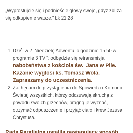
„Wyprostujcie się i podnieście głowy swoje, gdyż zbliża
się odkupienie wasze.” Łk 21,28
Dziś, w 2. Niedzielę Adwentu, o godzinie 15.50 w
programie 3 TVP, odbędzie się retransmisja
nabożeństwa z kościoła św. Jana w Pile.
Kazanie wygłosi ks. Tomasz Wola.
Zapraszamy do uczestniczenia.
Zachęcam do przystąpienia do Spowiedzi i Komunii
Świętej wszystkich, którzy odczuwają skruchę z
powodu swoich grzechów, pragną je wyznać,
otrzymać odpuszczenie i przyjąć ciało i krew Jezusa
Chrystusa.
Rada Parafialna ustaliła następujący sposób