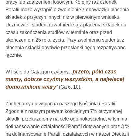
pracy lub zdarzeniem losowym. Kolejny raz członek
Parafii może wystąpić o zwolnienie z obowiązku płacenia
składek z przyczyn innych niż w pierwotnym wniosku.
Uczniowie i studenci zwolnieni są z płacenia składek do
czasu zakończenia studiów w terminie oraz przed
ukończeniem 25 roku życia. Przy zwolnieniu studenta z
płacenia składki obydwie przesłanki będą rozpatrywane
łącznie.
przeto, póki czas
W liście do Galacjan czytamy:
„
mamy, dobrze czyńmy wszystkim, a najwięcej
domownikom wiary
”
(Ga 6, 10).
Zachęcamy do wsparcia naszego Kościoła i Parafii.
Zgodnie z naszym prawem kościelnym 7% otrzymanej
składki przekazujemy na cele ogólnokościelne, w tym na
dofinansowanie działalności Parafii dotowanych oraz 3 %
na dofinansowanie Parafii działających w naszej Diecezji