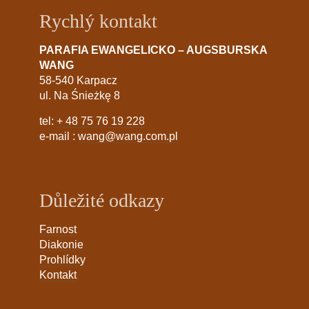
Rychlý kontakt
PARAFIA EWANGELICKO – AUGSBURSKA
WANG
58-540 Karpacz
ul. Na Śnieżkę 8
tel:
+ 48 75 76 19 228
e-mail :
wang@wang.com.pl
Důležité odkazy
Farnost
Diakonie
Prohlídky
Kontakt