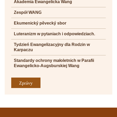
Akademia Ewangelicka Wang
Zespół WANG
Ekumenický pěvecký sbor
Luteranizm w pytaniach i odpowiedziach.
Tydzień Ewangelizacyjny dla Rodzin w
Karpaczu
Standardy ochrony małoletnich w Parafii
Ewangelicko-Augsburskiej Wang
Zprávy