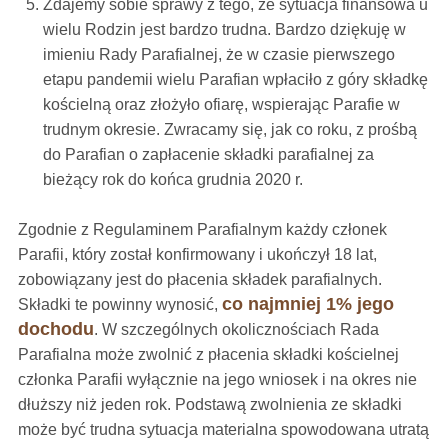
Zdajemy sobie sprawy z tego, że sytuacja finansowa u
wielu Rodzin jest bardzo trudna. Bardzo dziękuję w
imieniu Rady Parafialnej, że w czasie pierwszego
etapu pandemii wielu Parafian wpłaciło z góry składkę
kościelną oraz złożyło ofiarę, wspierając Parafie w
trudnym okresie. Zwracamy się, jak co roku, z prośbą
do Parafian o zapłacenie składki parafialnej za
bieżący rok do końca grudnia 2020 r.
Zgodnie z Regulaminem Parafialnym każdy członek
Parafii, który został konfirmowany i ukończył 18 lat,
zobowiązany jest do płacenia składek parafialnych.
co najmniej 1% jego
Składki te powinny wynosić,
dochodu
. W szczególnych okolicznościach Rada
Parafialna może zwolnić z płacenia składki kościelnej
członka Parafii wyłącznie na jego wniosek i na okres nie
dłuższy niż jeden rok. Podstawą zwolnienia ze składki
może być trudna sytuacja materialna spowodowana utratą