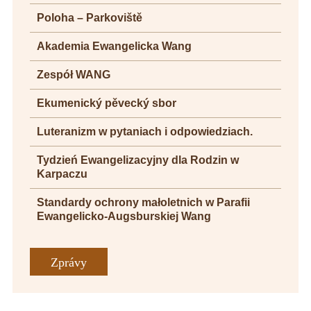
Poloha – Parkoviště
Akademia Ewangelicka Wang
Zespół WANG
Ekumenický pěvecký sbor
Luteranizm w pytaniach i odpowiedziach.
Tydzień Ewangelizacyjny dla Rodzin w
Karpaczu
Standardy ochrony małoletnich w Parafii
Ewangelicko-Augsburskiej Wang
Zprávy