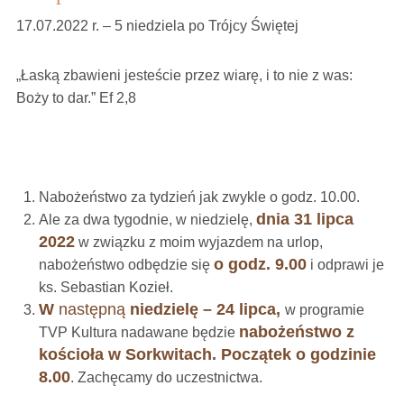
17.07.2022 r. – 5 niedziela po Trójcy Świętej
„Łaską zbawieni jesteście przez wiarę, i to nie z was:
Boży to dar.” Ef 2,8
Nabożeństwo za tydzień jak zwykle o godz. 10.00.
dnia 31 lipca
Ale za dwa tygodnie, w niedzielę,
2022
w związku z moim wyjazdem na urlop,
o godz. 9.00
nabożeństwo odbędzie się
i odprawi je
ks. Sebastian Kozieł.
W
następną
niedzielę – 24 lipca,
w programie
nabożeństwo z
TVP Kultura nadawane będzie
kościoła w Sorkwitach. Początek o godzinie
8.00
. Zachęcamy do uczestnictwa.