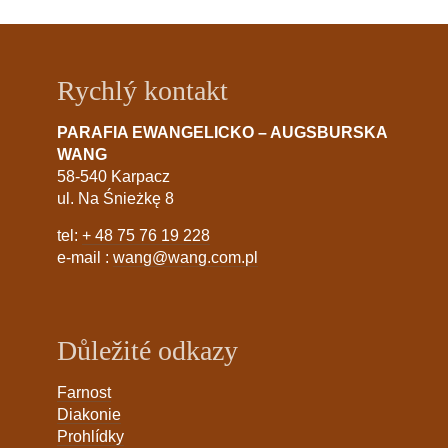
Rychlý kontakt
PARAFIA EWANGELICKO – AUGSBURSKA
WANG
58-540 Karpacz
ul. Na Śnieżkę 8
tel:
+ 48 75 76 19 228
e-mail :
wang@wang.com.pl
Důležité odkazy
Farnost
Diakonie
Prohlídky