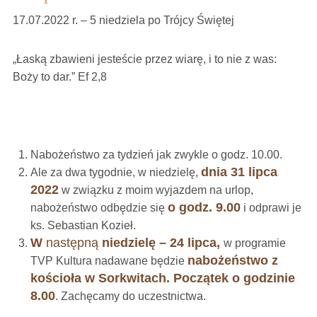
17.07.2022 r. – 5 niedziela po Trójcy Świętej
„Łaską zbawieni jesteście przez wiarę, i to nie z was:
Boży to dar.” Ef 2,8
Nabożeństwo za tydzień jak zwykle o godz. 10.00.
dnia 31 lipca
Ale za dwa tygodnie, w niedzielę,
2022
w związku z moim wyjazdem na urlop,
o godz. 9.00
nabożeństwo odbędzie się
i odprawi je
ks. Sebastian Kozieł.
W
następną
niedzielę – 24 lipca,
w programie
nabożeństwo z
TVP Kultura nadawane będzie
kościoła w Sorkwitach. Początek o godzinie
8.00
. Zachęcamy do uczestnictwa.