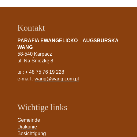
Kontakt
PARAFIA EWANGELICKO – AUGSBURSKA
WANG
58-540 Karpacz
ul. Na Śnieżkę 8
tel:
+ 48 75 76 19 228
e-mail :
wang@wang.com.pl
Wichtige links
Gemeinde
Diakonie
Besichtigung