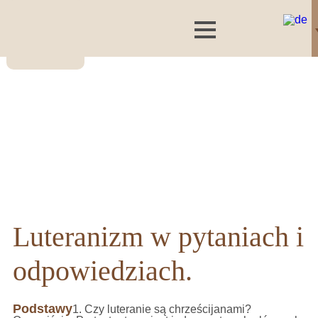
Luteranizm w pytaniach i
odpowiedziach.
Podstawy
1. Czy luteranie są chrześcijanami?