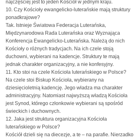
najczęściej jest to jeden Kościół w jednym kraju.
10. Czy Kościoły ewangelicko-luterańskie mają struktury
ponadkrajowe?
Tak. Istnieje Światowa Federacja Luterańska,
Międzynarodowa Rada Luterańska oraz Wyznająca
Konferencja Ewangelicko-Luterańska. Należą do nich
Kościoły o różnych tradycjach. Na ich czele stoją
duchowni, wybierani na kadencje. Struktury te mają
jednak charakter organizacyjny, a nie konfesyjny.
11. Kto stoi na czele Kościoła luterańskiego w Polsce?
Na czele stoi Biskup Kościoła, wybierany na
dziesięcioletnią kadencję. Jego władza ma charakter
administracyjny. Natomiast najwyższą władzą Kościoła
jest Synod, którego członkowie wybierani są spośród
świeckich i duchownych.
12. Jaka jest struktura organizacyjna Kościoła
luterańskiego w Polsce?
Kościół dzieli się na diecezje, a te – na parafie. Nierzadko