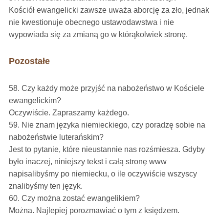
Kościół ewangelicki zawsze uważa aborcję za zło, jednak
nie kwestionuje obecnego ustawodawstwa i nie
wypowiada się za zmianą go w którąkolwiek stronę.
Pozostałe
58. Czy każdy może przyjść na nabożeństwo w Kościele
ewangelickim?
Oczywiście. Zapraszamy każdego.
59. Nie znam języka niemieckiego, czy poradzę sobie na
nabożeństwie luterańskim?
Jest to pytanie, które nieustannie nas rozśmiesza. Gdyby
było inaczej, niniejszy tekst i całą stronę www
napisalibyśmy po niemiecku, o ile oczywiście wszyscy
znalibyśmy ten język.
60. Czy można zostać ewangelikiem?
Można. Najlepiej porozmawiać o tym z księdzem.