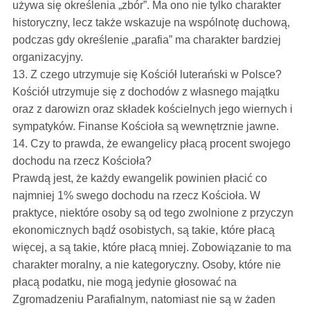
używa się określenia „zbór”. Ma ono nie tylko charakter
historyczny, lecz także wskazuje na wspólnotę duchową,
podczas gdy określenie „parafia” ma charakter bardziej
organizacyjny.
13. Z czego utrzymuje się Kościół luterański w Polsce?
Kościół utrzymuje się z dochodów z własnego majątku
oraz z darowizn oraz składek kościelnych jego wiernych i
sympatyków. Finanse Kościoła są wewnętrznie jawne.
14. Czy to prawda, że ewangelicy płacą procent swojego
dochodu na rzecz Kościoła?
Prawdą jest, że każdy ewangelik powinien płacić co
najmniej 1% swego dochodu na rzecz Kościoła. W
praktyce, niektóre osoby są od tego zwolnione z przyczyn
ekonomicznych bądź osobistych, są takie, które płacą
więcej, a są takie, które płacą mniej. Zobowiązanie to ma
charakter moralny, a nie kategoryczny. Osoby, które nie
płacą podatku, nie mogą jedynie głosować na
Zgromadzeniu Parafialnym, natomiast nie są w żaden