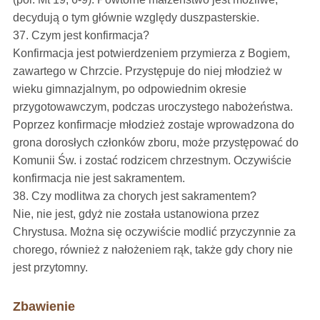
decydują o tym głównie względy duszpasterskie.
37. Czym jest konfirmacja?
Konfirmacja jest potwierdzeniem przymierza z Bogiem,
zawartego w Chrzcie. Przystępuje do niej młodzież w
wieku gimnazjalnym, po odpowiednim okresie
przygotowawczym, podczas uroczystego nabożeństwa.
Poprzez konfirmacje młodzież zostaje wprowadzona do
grona dorosłych członków zboru, może przystępować do
Komunii Św. i zostać rodzicem chrzestnym. Oczywiście
konfirmacja nie jest sakramentem.
38. Czy modlitwa za chorych jest sakramentem?
Nie, nie jest, gdyż nie została ustanowiona przez
Chrystusa. Można się oczywiście modlić przyczynnie za
chorego, również z nałożeniem rąk, także gdy chory nie
jest przytomny.
Zbawienie