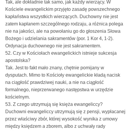
Tak, ale dokładnie tak samo, jak każdy wierzący. W
Kościele ewangelickim przyjęto zasadę powszechnego
kapłaństwa wszystkich wierzących. Duchowny nie jest
zatem kapłanem szczególnego rodzaju, a różnica polega
nie na jakości, ale na powołaniu go do głoszenia Słowa
Bożego i udzielania sakramentów (por. 1 Kor 4, 1-2).
Ordynacja duchownego nie jest sakramentem.
52. Czy w Kościołach ewangelickich istnieje sukcesja
apostolska?
Tak. Jest to fakt mało znany, chętnie pomijany w
dysputach. Mimo to Kościoły ewangelickie kładą nacisk
na ciągłość prawdziwej nauki, a nie na ciągłość
formalnego, nieprzerwanego następstwa w urzędzie
kościelnym.
53. Z czego utrzymują się księża ewangeliccy?
Duchowni ewangeliccy utrzymują się z pensji, wypłacanej
przez właściwy zbór, której wysokość wynika z umowy
między księdzem a zborem, albo z uchwały rady