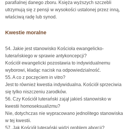
parafialnej danego zboru. Księża wyższych szczebli
utrzymują się z pensji w wysokości ustalonej przez inną,
właściwą radę lub synod.
Kwestie moralne
54. Jakie jest stanowisko Kościoła ewangelicko-
luterańskiego w sprawie antykoncepcji?
Kościół ewangelicki pozostawia to indywidualnemu
wyborowi, kładąc nacisk na odpowiedzialność.
55. A co z poczęciem in vitro?
Jest to również kwestia indywidualna. Kościół sprzeciwia
się tylko niszczeniu zarodków.
56. Czy Kościół luterański zajął jakieś stanowisko w
kwestii homoseksualizmu?
Nie, dotychczas nie wypracowano jednolitego stanowiska
w tej kwestii.
57. Jak Kościół luterański widzi problem aborcji?