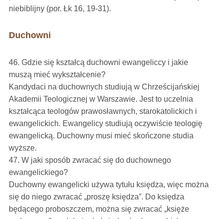
niebiblijny (por. Łk 16, 19-31).
Duchowni
46. Gdzie się kształcą duchowni ewangeliccy i jakie
muszą mieć wykształcenie?
Kandydaci na duchownych studiują w Chrześcijańskiej
Akademii Teologicznej w Warszawie. Jest to uczelnia
kształcąca teologów prawosławnych, starokatolickich i
ewangelickich. Ewangelicy studiują oczywiście teologię
ewangelicką. Duchowny musi mieć skończone studia
wyższe.
47. W jaki sposób zwracać się do duchownego
ewangelickiego?
Duchowny ewangelicki używa tytułu księdza, więc można
się do niego zwracać „proszę księdza”. Do księdza
będącego proboszczem, można się zwracać „księże