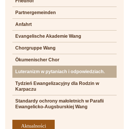
Friedhof
Partnergemeinden
Anfahrt
Evangelische Akademie Wang
Chorgruppe Wang
Ökumenischer Chor
Luteranizm w pytaniach i odpowiedziach.
Tydzień Ewangelizacyjny dla Rodzin w
Karpaczu
Standardy ochrony małoletnich w Parafii
Ewangelicko-Augsburskiej Wang
Aktualności