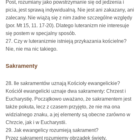
Post, rozumiany jako powstrzymanie się od jedzenia i
picia, jest sprawą indywidualną. Nie jest ani zakazany, ani
zalecany. Nie wiążą się z nim żadne szczególne względy
(por. Mt 15, 11. 17-20). Dlatego luteranizm nie interesuje
się postem w specjalny sposób.
27. Czy w luteranizmie istnieją przykazania kościelne?
Nie, nie ma nic takiego.
Sakramenty
28. Ile sakramentów uznają Kościoły ewangelickie?
Kościół ewangelicki uznaje dwa sakramenty: Chrzest i
Eucharystię. Początkowo uważano, że sakramentem jest
także pokuta, lecz z czasem przyjęto, że nie ma ona
widzialnego znaku, a jej elementy są obecne zarówno w
Chrzcie, jak i w Eucharystii.
29. Jak ewangelicy rozumieją sakrament?
Przez sakrament rozumiemy obrządek święty,