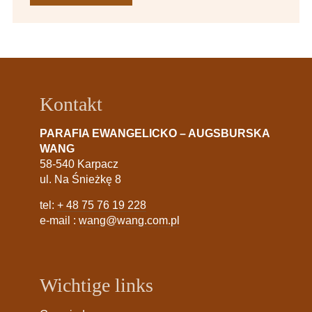
Kontakt
PARAFIA EWANGELICKO – AUGSBURSKA
WANG
58-540 Karpacz
ul. Na Śnieżkę 8
tel:
+ 48 75 76 19 228
e-mail :
wang@wang.com.pl
Wichtige links