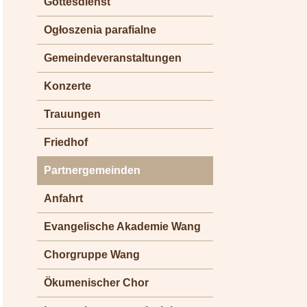
Gottesdienst
Ogłoszenia parafialne
Gemeindeveranstaltungen
Konzerte
Trauungen
Friedhof
Partnergemeinden
Anfahrt
Evangelische Akademie Wang
Chorgruppe Wang
Ökumenischer Chor