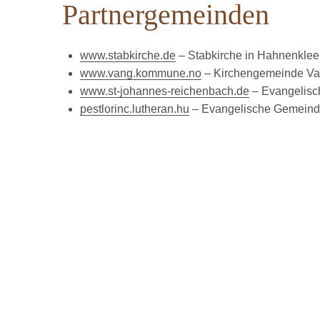
Partnergemeinden
www.stabkirche.de
– Stabkirche in Hahnenkle
www.vang.kommune.no
– Kirchengemeinde Va
www.st-johannes-reichenbach.de
– Evangelisc
pestlorinc.lutheran.hu
– Evangelische Gemeind