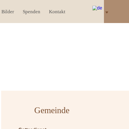
Bilder
Spenden
Kontakt
Gemeinde