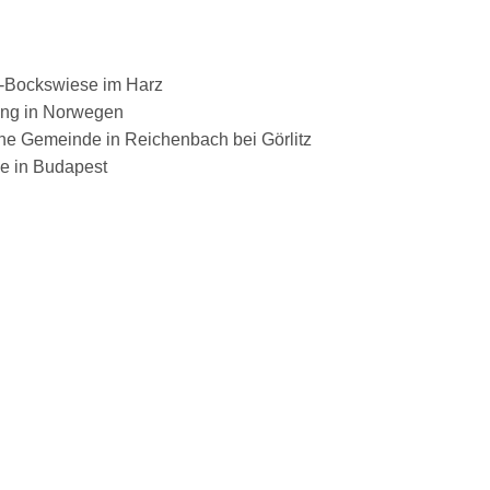
e-Bockswiese im Harz
ng in Norwegen
he Gemeinde in Reichenbach bei Görlitz
e in Budapest