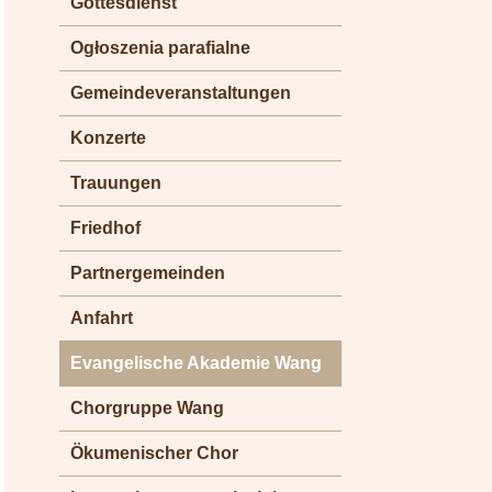
Gottesdienst
Ogłoszenia parafialne
Gemeindeveranstaltungen
Konzerte
Trauungen
Friedhof
Partnergemeinden
Anfahrt
Evangelische Akademie Wang
Chorgruppe Wang
Ökumenischer Chor