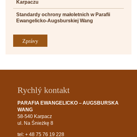
Karpaczu
Standardy ochrony małoletnich w Parafii
Ewangelicko-Augsburskiej Wang
Zprávy
Rychlý kontakt
PARAFIA EWANGELICKO – AUGSBURSKA
WANG
58-540 Karpacz
ul. Na Śnieżkę 8
tel:
+ 48 75 76 19 228