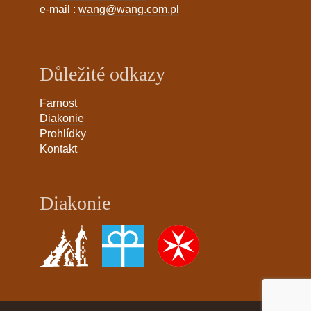
e-mail :
wang@wang.com.pl
Důležité odkazy
Farnost
Diakonie
Prohlídky
Kontakt
Diakonie