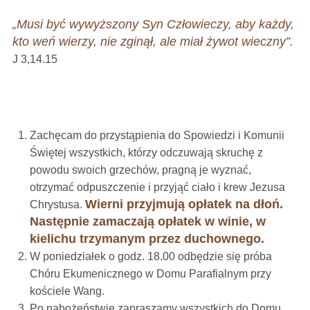
„Musi być wywyższony Syn Człowieczy, aby każdy,
kto weń wierzy, nie zginął, ale miał żywot wieczny”.
J 3,14.15
Zachęcam do przystąpienia do Spowiedzi i Komunii
Świętej wszystkich, którzy odczuwają skruchę z
powodu swoich grzechów, pragną je wyznać,
otrzymać odpuszczenie i przyjąć ciało i krew Jezusa
Wierni
przyjmują opłatek na dłoń.
Chrystusa.
Następnie zamaczają opłatek w winie, w
kielichu trzymanym przez duchownego.
W poniedziałek o godz. 18.00 odbędzie się próba
Chóru Ekumenicznego w Domu Parafialnym przy
kościele Wang.
Po nabożeństwie zapraszamy wszystkich do Domu