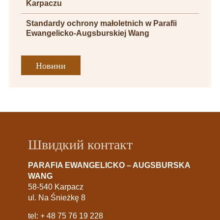
Karpaczu
Standardy ochrony małoletnich w Parafii
Ewangelicko-Augsburskiej Wang
Новини
Швидкий контакт
PARAFIA EWANGELICKO – AUGSBURSKA
WANG
58-540 Karpacz
ul. Na Śnieżkę 8
tel:
+ 48 75 76 19 228