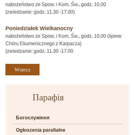
nabożeństwo ze Spow. i Kom. Św., godz. 10.00
(zwiedzanie: godz. 11.30 -17.00)
Poniedziałek Wielkanocny
nabożeństwo ze Spow. i Kom. Św., godz. 10.00 (śpiew
Chóru Ekumenicznego z Karpacza)
(zwiedzanie: godz. 11.30 -17.00
Wstecz
Парафія
Богослужіння
Ogłoszenia parafialne