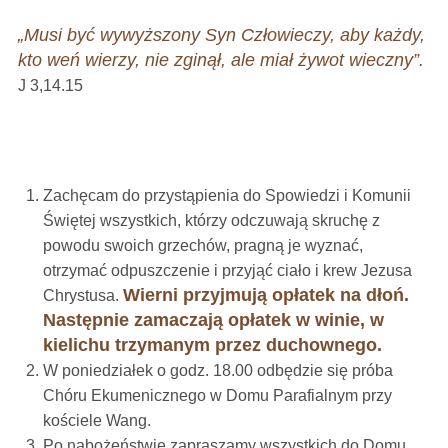
„Musi być wywyższony Syn Człowieczy, aby każdy,
kto weń wierzy, nie zginął, ale miał żywot wieczny”.
J 3,14.15
Zachęcam do przystąpienia do Spowiedzi i Komunii
Świętej wszystkich, którzy odczuwają skruchę z
powodu swoich grzechów, pragną je wyznać,
otrzymać odpuszczenie i przyjąć ciało i krew Jezusa
Wierni
przyjmują opłatek na dłoń.
Chrystusa.
Następnie zamaczają opłatek w winie, w
kielichu trzymanym przez duchownego.
W poniedziałek o godz. 18.00 odbędzie się próba
Chóru Ekumenicznego w Domu Parafialnym przy
kościele Wang.
Po nabożeństwie zapraszamy wszystkich do Domu