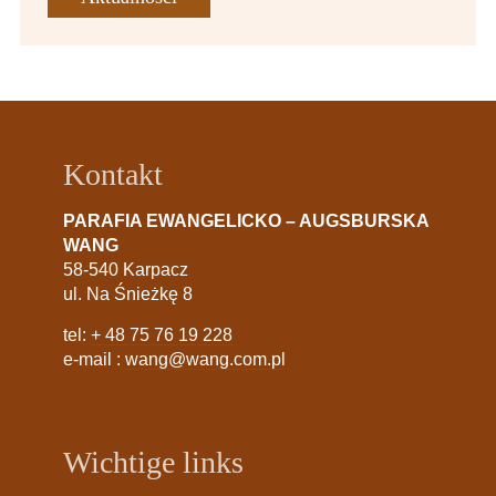
Kontakt
PARAFIA EWANGELICKO – AUGSBURSKA
WANG
58-540 Karpacz
ul. Na Śnieżkę 8
tel:
+ 48 75 76 19 228
e-mail :
wang@wang.com.pl
Wichtige links