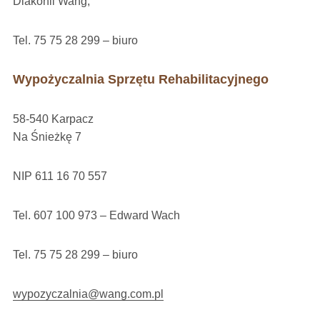
Diakonii Wang,
Tel. 75 75 28 299 – biuro
Wypożyczalnia Sprzętu Rehabilitacyjnego
58-540 Karpacz
Na Śnieżkę 7
NIP 611 16 70 557
Tel. 607 100 973 – Edward Wach
Tel. 75 75 28 299 – biuro
wypozyczalnia@wang.com.pl