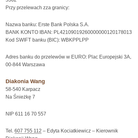
Przy przelewach zza granicy:
Nazwa banku: Erste Bank Polska S.A.
BANK KONTO IBAN: PL42109019260000000120178013
Kod SWIFT banku (BIC): WBKPPLPP
Adres banku do przelewów w EURO: Plac Europejski 3A,
00-844 Warszawa
Diakonia Wang
58-540 Karpacz
Na Śnieżkę 7
NIP 611 16 70 557
Tel.
607 755 112
– Edyta Kociatkiewicz – Kierownik