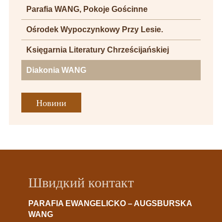
Parafia WANG, Pokoje Gościnne
Ośrodek Wypoczynkowy Przy Lesie.
Księgarnia Literatury Chrześcijańskiej
Diakonia WANG
Новини
Швидкий контакт
PARAFIA EWANGELICKO – AUGSBURSKA
WANG