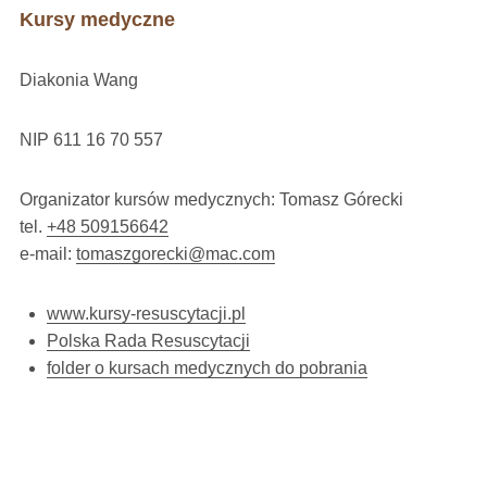
Kursy medyczne
Diakonia Wang
NIP 611 16 70 557
Organizator kursów medycznych: Tomasz Górecki
tel.
+48 509156642
e-mail:
tomaszgorecki@mac.com
www.kursy-resuscytacji.pl
Polska Rada Resuscytacji
folder o kursach medycznych do pobrania