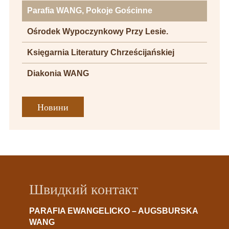
Parafia WANG, Pokoje Gościnne
Ośrodek Wypoczynkowy Przy Lesie.
Księgarnia Literatury Chrześcijańskiej
Diakonia WANG
Новини
Швидкий контакт
PARAFIA EWANGELICKO – AUGSBURSKA
WANG