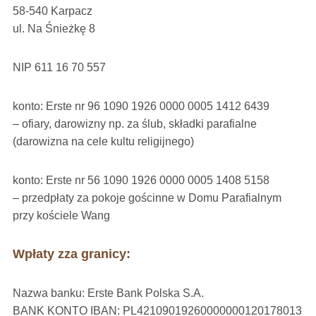
58-540 Karpacz
ul. Na Śnieżkę 8
NIP 611 16 70 557
konto: Erste nr 96 1090 1926 0000 0005 1412 6439
– ofiary, darowizny np. za ślub, składki parafialne
(darowizna na cele kultu religijnego)
konto: Erste nr 56 1090 1926 0000 0005 1408 5158
– przedpłaty za pokoje gościnne w Domu Parafialnym
przy kościele Wang
Wpłaty zza granicy:
Nazwa banku: Erste Bank Polska S.A.
BANK KONTO IBAN: PL42109019260000000120178013