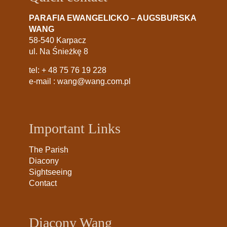
PARAFIA EWANGELICKO – AUGSBURSKA
WANG
58-540 Karpacz
ul. Na Śnieżkę 8
tel:
+ 48 75 76 19 228
e-mail :
wang@wang.com.pl
Important Links
The Parish
Diacony
Sightseeing
Contact
Diacony Wang