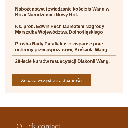
Nabożeństwa i zwiedzanie kościoła Wang w
Boże Narodzenie i Nowy Rok.
Ks. prob. Edwin Pech laureatem Nagrody
Marszałka Województwa Dolnośląskiego
Prośba Rady Parafialnej o wsparcie prac
ochrony przeciwpożarowej Kościoła Wang
20-lecie kursów resuscytacji Diakonii Wang.
Zobacz wszystkie aktualności
Quick contact