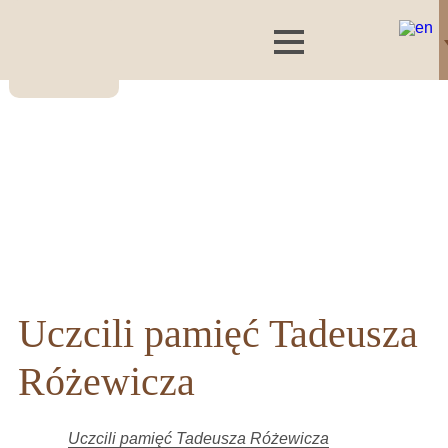
Uczcili pamięć Tadeusza
Różewicza
Uczcili pamięć Tadeusza Różewicza