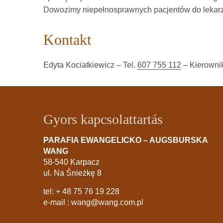
Dowozimy niepełnosprawnych pacjentów do lekar
Kontakt
Edyta Kociatkiewicz – Tel.
607 755 112
– Kierowni
Gyors kapcsolattartás
PARAFIA EWANGELICKO – AUGSBURSKA
WANG
58-540 Karpacz
ul. Na Śnieżkę 8
tel:
+ 48 75 76 19 228
e-mail :
wang@wang.com.pl