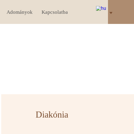
Adományok
Kapcsolatba
Diakónia