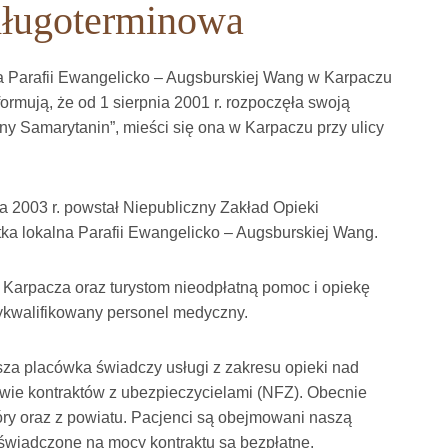
 długoterminowa
a Parafii Ewangelicko – Augsburskiej Wang w Karpaczu
rmują, że od 1 sierpnia 2001 r. rozpoczęła swoją
ny Samarytanin”, mieści się ona w Karpaczu przy ulicy
 2003 r. powstał Niepubliczny Zakład Opieki
tka lokalna Parafii Ewangelicko – Augsburskiej Wang.
Karpacza oraz turystom nieodpłatną pomoc i opiekę
ykwalifikowany personel medyczny.
za placówka świadczy usługi z zakresu opieki nad
wie kontraktów z ubezpieczycielami (NFZ). Obecnie
ry oraz z powiatu. Pacjenci są obejmowani naszą
 świadczone na mocy kontraktu są bezpłatne.