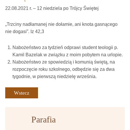
22.08.2021 r. – 12 niedziela po Trójcy Świętej
„Trzciny nadłamanej nie dołamie, ani knota gasnącego
nie dogasi”. Iz 42,3
Nabożeństwo za tydzień odprawi student teologii p.
Kamil Bazelak w związku z moim pobytem na urlopie.
Nabożeństwo ze spowiedzią i komunią świętą, na
rozpoczęcie roku szkolnego, odbędzie się za dwa
tygodnie, w pierwszą niedzielę września.
Wstecz
Parafia