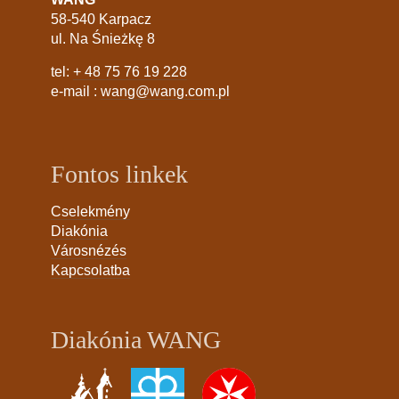
58-540 Karpacz
ul. Na Śnieżkę 8
tel:
+ 48 75 76 19 228
e-mail :
wang@wang.com.pl
Fontos linkek
Cselekmény
Diakónia
Városnézés
Kapcsolatba
Diakónia WANG