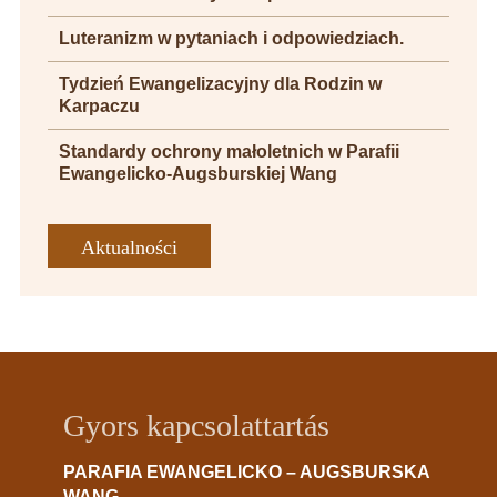
Luteranizm w pytaniach i odpowiedziach.
Tydzień Ewangelizacyjny dla Rodzin w
Karpaczu
Standardy ochrony małoletnich w Parafii
Ewangelicko-Augsburskiej Wang
Aktualności
Gyors kapcsolattartás
PARAFIA EWANGELICKO – AUGSBURSKA
WANG