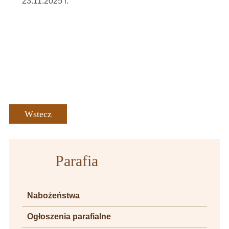
23.11.2025 r.
Wstecz
Parafia
Nabożeństwa
Ogłoszenia parafialne