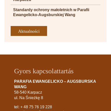
Standardy ochrony małoletnich w Parafii
Ewangelicko-Augsburskiej Wang
Aktualności
Gyors kapcsolattartás
PARAFIA EWANGELICKO – AUGSBURSKA
WANG
58-540 Karpacz
ul. Na Śnieżkę 8
tel:
+ 48 75 76 19 228