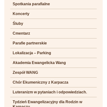
Spotkania parafialne
Koncerty
Śluby
Cmentarz
Parafie partnerskie
Lokalizacja – Parking
Akademia Ewangelicka Wang
Zespół WANG
Chór Ekumeniczny z Karpacza
Luteranizm w pytaniach i odpowiedziach.
Tydzień Ewangelizacyjny dla Rodzin w
Karpaczu