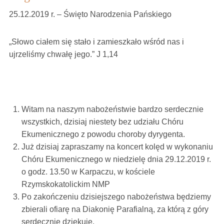
25.12.2019 r. – Święto Narodzenia Pańskiego
„Słowo ciałem się stało i zamieszkało wśród nas i
ujrzeliśmy chwałę jego.” J 1,14
Witam na naszym nabożeństwie bardzo serdecznie
wszystkich, dzisiaj niestety bez udziału Chóru
Ekumenicznego z powodu choroby dyrygenta.
Już dzisiaj zapraszamy na koncert kolęd w wykonaniu
Chóru Ekumenicznego w niedzielę dnia 29.12.2019 r.
o godz. 13.50 w Karpaczu, w kościele
Rzymskokatolickim NMP
Po zakończeniu dzisiejszego nabożeństwa będziemy
zbierali ofiarę na Diakonię Parafialną, za którą z góry
serdecznie dziękuję.