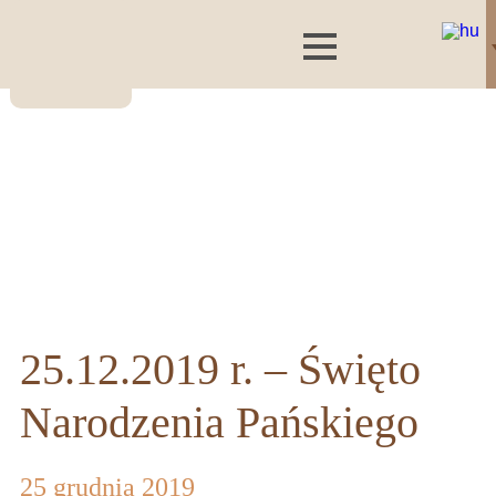
25.12.2019 r. – Święto
Narodzenia Pańskiego
25 grudnia 2019