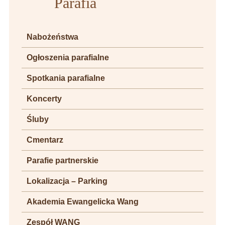
Parafia
Nabożeństwa
Ogłoszenia parafialne
Spotkania parafialne
Koncerty
Śluby
Cmentarz
Parafie partnerskie
Lokalizacja – Parking
Akademia Ewangelicka Wang
Zespół WANG