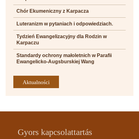
Chór Ekumeniczny z Karpacza
Luteranizm w pytaniach i odpowiedziach.
Tydzień Ewangelizacyjny dla Rodzin w
Karpaczu
Standardy ochrony małoletnich w Parafii
Ewangelicko-Augsburskiej Wang
Aktualności
Gyors kapcsolattartás