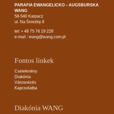
PARAFIA EWANGELICKO – AUGSBURSKA
WANG
58-540 Karpacz
ul. Na Śnieżkę 8
tel:
+ 48 75 76 19 228
e-mail :
wang@wang.com.pl
Fontos linkek
Cselekmény
Diakónia
Városnézés
Kapcsolatba
Diakónia WANG