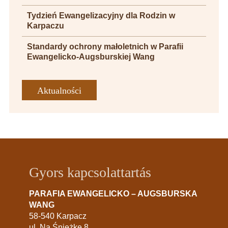
Tydzień Ewangelizacyjny dla Rodzin w
Karpaczu
Standardy ochrony małoletnich w Parafii
Ewangelicko-Augsburskiej Wang
Aktualności
Gyors kapcsolattartás
PARAFIA EWANGELICKO – AUGSBURSKA
WANG
58-540 Karpacz
ul. Na Śnieżkę 8